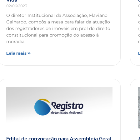
02/06/2023
O diretor Institucional da Associação, Flaviano
Galhardo, compôs a mesa para falar da atuação
dos registradores de imóveis em prol do direito
constitucional para promoção do acesso à
moradia.
Leia mais »
Edital de convocação para Assembleia Geral