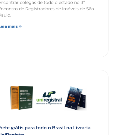
encontrar colegas de todo o estado no 3º
Encontro de Registradores de Imóveis de São
Paulo.
Leia mais »
Frete grátis para todo o Brasil na Livraria
UniRegistral