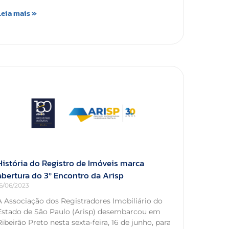
Leia mais »
História do Registro de Imóveis marca
abertura do 3º Encontro da Arisp
16/06/2023
A Associação dos Registradores Imobiliário do
Estado de São Paulo (Arisp) desembarcou em
Ribeirão Preto nesta sexta-feira, 16 de junho, para