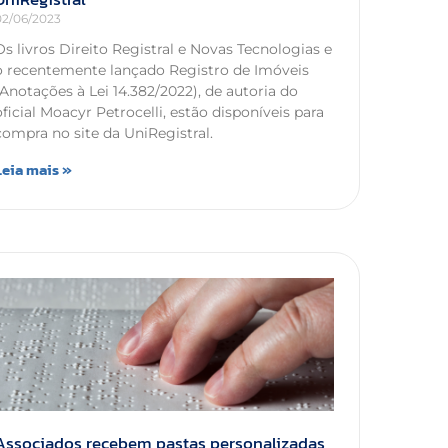
02/06/2023
Os livros Direito Registral e Novas Tecnologias e
o recentemente lançado Registro de Imóveis
(Anotações à Lei 14.382/2022), de autoria do
oficial Moacyr Petrocelli, estão disponíveis para
compra no site da UniRegistral.
Leia mais »
Associados recebem pastas personalizadas