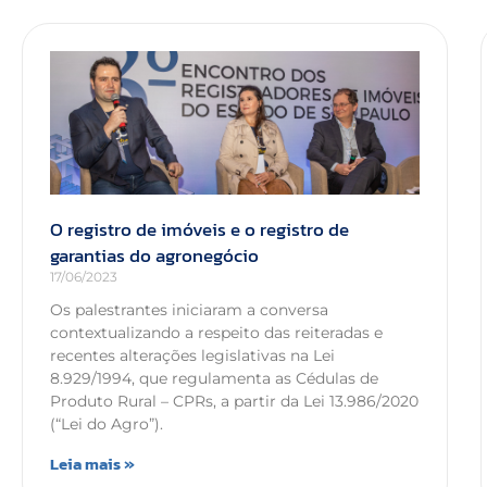
O registro de imóveis e o registro de
garantias do agronegócio​
17/06/2023
Os palestrantes iniciaram a conversa
contextualizando a respeito das reiteradas e
recentes alterações legislativas na Lei
8.929/1994, que regulamenta as Cédulas de
Produto Rural – CPRs, a partir da Lei 13.986/2020
(“Lei do Agro”).
Leia mais »