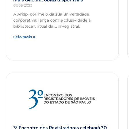
07/06/2023
A Arisp, por meio da sua universidade
corporativa, lança com exclusividade a
biblioteca virtual da UniRegistral.
Leia mais »
3º Encontro dos Registradores celebrará 30