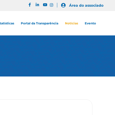
Área do associado
tatísticas
Portal da Transparência
Notícias
Evento