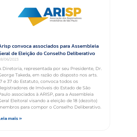
Arisp convoca associados para Assembleia
Geral de Eleição do Conselho Deliberativo
28/06/2023
A Diretoria, representada por seu Presidente, Dr.
George Takeda, em razão do disposto nos arts.
17 e 37 do Estatuto, convoca todos os
Registradores de Imóveis do Estado de São
Paulo associados à ARISP, para a Assembleia
Geral Eleitoral visando a eleição de 18 (dezoito)
membros para compor o Conselho Deliberativo.
Leia mais »