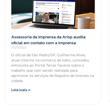
Assessoria de Imprensa da Arisp auxilia
oficial em contato com a imprensa
17/07/2023
O oficial de São Pedro/SP, Guilherme Alves,
atual interino na comarca de Salto, concedeu
entrevista ao Portal Terras Tavares sobre o
trabalho que vem sendo realizado para
aprimorar os serviços de Registro de Imóveis na
cidade.
Leia mais »