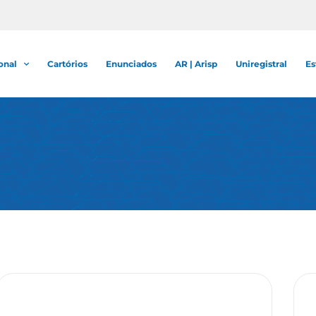
onal
Cartórios
Enunciados
AR | Arisp
Uniregistral
Es