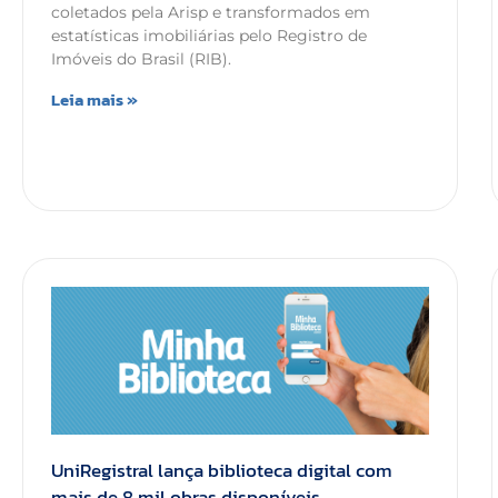
coletados pela Arisp e transformados em
estatísticas imobiliárias pelo Registro de
Imóveis do Brasil (RIB).
Leia mais »
UniRegistral lança biblioteca digital com
mais de 8 mil obras disponíveis