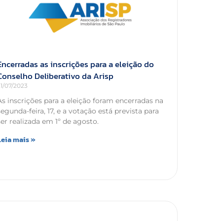
Encerradas as inscrições para a eleição do
Conselho Deliberativo da Arisp
21/07/2023
As inscrições para a eleição foram encerradas na
segunda-feira, 17, e a votação está prevista para
ser realizada em 1º de agosto.
Leia mais »