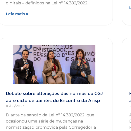
digitais – definidos na Lei nº 14.382/2022.
Leia mais »
Debate sobre alterações das normas da CGJ
abre ciclo de painéis do Encontro da Arisp
16/06/2023
Diante da sanção da Lei nº 14.382/2022, que
ocasionou uma série de mudanças na
normatização promovida pela Corregedoria