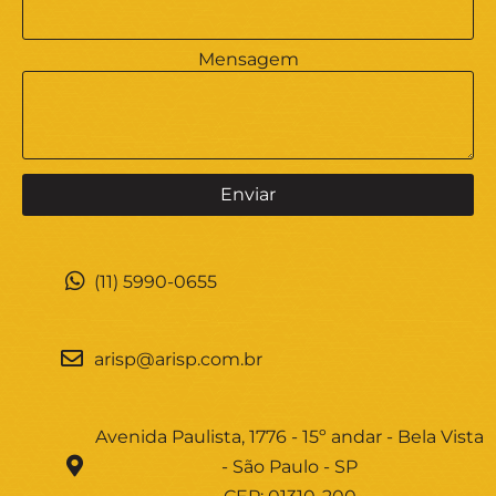
Mensagem
(11) 5990-0655
arisp@arisp.com.br
Avenida Paulista, 1776 - 15º andar - Bela Vista
- São Paulo - SP