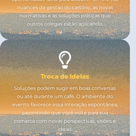
nuances da gestão do cartório, as novas
normativas e as soluções práticas que
outros colegas estão aplicando.
Troca de Ideias
Soluções podem sugir em boas conversas
ou até durante um café. O ambiente do
evento favorece essa interação espontânea,
permitindo que você volte para sua
comarca com novas perspectivas, visões e
ideias.