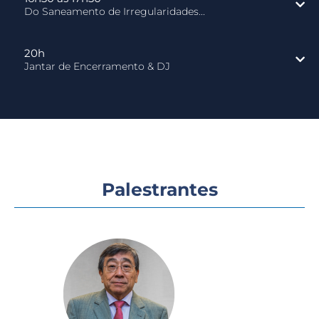
Do Saneamento de Irregularidades...
20h
Jantar de Encerramento & DJ
Palestrantes