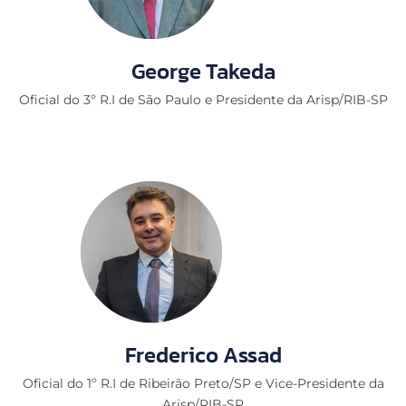
George Takeda
Oficial do 3º R.I de São Paulo e Presidente da Arisp/RIB-SP
Frederico Assad
Oficial do 1º R.I de Ribeirão Preto/SP e Vice-Presidente da
Arisp/RIB-SP