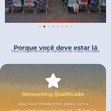
Porque você deve estar lá
Viva a experiência de transformar o seu mindset
Networking Qualificado
Aqui, você estará entre pares, com a
oportunidade ideal para discutir, "off-line", as