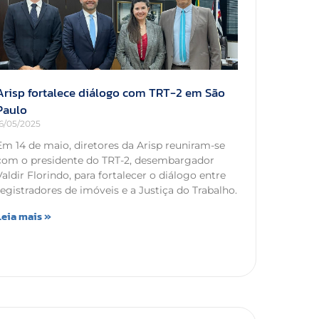
Arisp fortalece diálogo com TRT-2 em São
Paulo
16/05/2025
Em 14 de maio, diretores da Arisp reuniram-se
com o presidente do TRT-2, desembargador
Valdir Florindo, para fortalecer o diálogo entre
registradores de imóveis e a Justiça do Trabalho.
Leia mais »