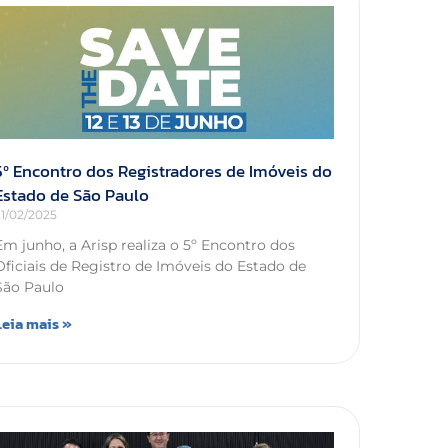
5º Encontro dos Registradores de Imóveis do
Estado de São Paulo
21/02/2025
Em junho, a Arisp realiza o 5º Encontro dos
Oficiais de Registro de Imóveis do Estado de
São Paulo
Leia mais »