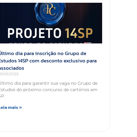
Último dia para inscrição no Grupo de
Estudos 14SP com desconto exclusivo para
associados
05/05/2025
Último dia para garantir sua vaga no Grupo de
Estudos do próximo concurso de cartórios em
SP.
Leia mais »