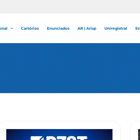
onal
Cartórios
Enunciados
AR | Arisp
Uniregistral
Es