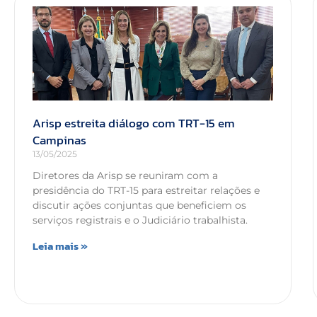
Arisp estreita diálogo com TRT-15 em
Campinas
13/05/2025
Diretores da Arisp se reuniram com a
presidência do TRT-15 para estreitar relações e
discutir ações conjuntas que beneficiem os
serviços registrais e o Judiciário trabalhista.
Leia mais »