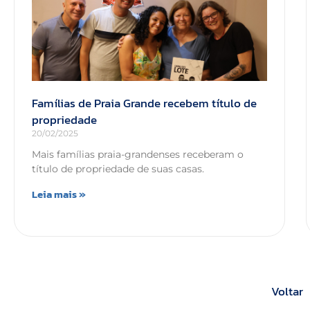
Famílias de Praia Grande recebem título de
propriedade
20/02/2025
Mais famílias praia-grandenses receberam o
título de propriedade de suas casas.
Leia mais »
Voltar