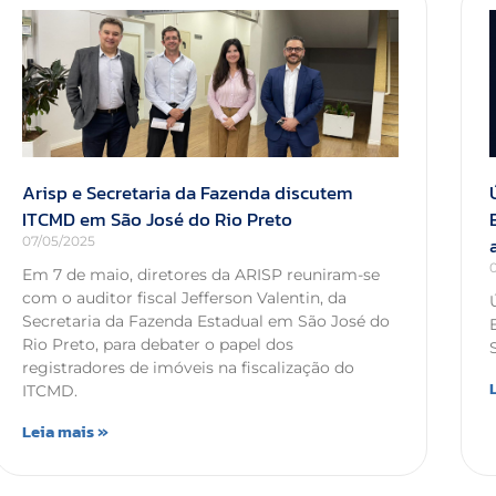
Arisp e Secretaria da Fazenda discutem
ITCMD em São José do Rio Preto
07/05/2025
Em 7 de maio, diretores da ARISP reuniram-se
com o auditor fiscal Jefferson Valentin, da
Secretaria da Fazenda Estadual em São José do
Rio Preto, para debater o papel dos
registradores de imóveis na fiscalização do
ITCMD.
Leia mais »