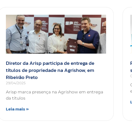
Diretor da Arisp participa de entrega de
títulos de propriedade na Agrishow, em
Ribeirão Preto
29/04/2025
Arisp marca presença na Agrishow em entrega
da títulos
Leia mais »