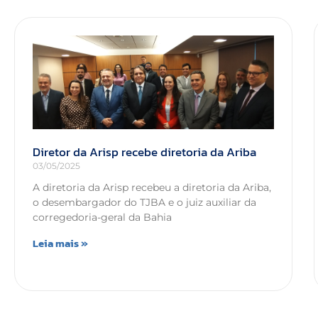
Diretor da Arisp recebe diretoria da Ariba
03/05/2025
A diretoria da Arisp recebeu a diretoria da Ariba,
o desembargador do TJBA e o juiz auxiliar da
corregedoria-geral da Bahia
Leia mais »