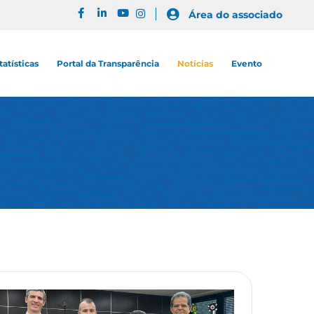
Área do associado
tatísticas
Portal da Transparência
Notícias
Evento