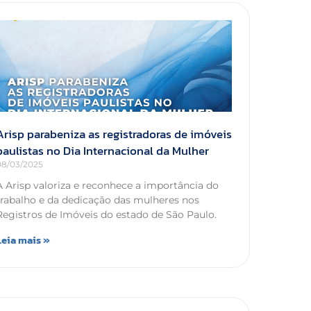
Arisp parabeniza as registradoras de imóveis
paulistas no Dia Internacional da Mulher
08/03/2025
A Arisp valoriza e reconhece a importância do
trabalho e da dedicação das mulheres nos
Registros de Imóveis do estado de São Paulo.
Leia mais »