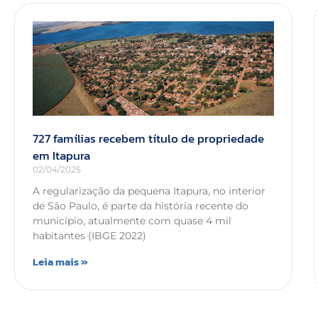
727 famílias recebem título de propriedade
em Itapura
02/04/2025
A regularização da pequena Itapura, no interior
de São Paulo, é parte da história recente do
município, atualmente com quase 4 mil
habitantes (IBGE 2022)
Leia mais »