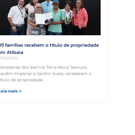
49 famílias recebem o título de propriedade
em Atibaia
07/02/2025
Moradores dos bairros Terra Nova Tesouro,
Jardim Imperial e Jardim Suely receberam o
título de propriedade
Leia mais »