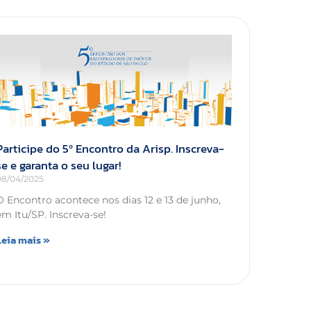
Participe do 5º Encontro da Arisp. Inscreva-
se e garanta o seu lugar!
08/04/2025
O Encontro acontece nos dias 12 e 13 de junho,
em Itu/SP. Inscreva-se!
Leia mais »