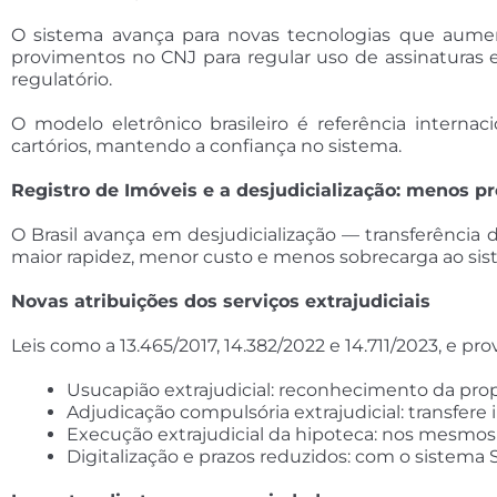
O sistema avança para novas tecnologias que aumen
provimentos no CNJ para regular uso de assinaturas e
regulatório.
O modelo eletrônico brasileiro é referência interna
cartórios, mantendo a confiança no sistema.
Registro de Imóveis e a desjudicialização: menos pr
O Brasil avança em desjudicialização — transferência d
maior rapidez, menor custo e menos sobrecarga ao sist
Novas atribuições dos serviços extrajudiciais
Leis como a 13.465/2017, 14.382/2022 e 14.711/2023, e
Usucapião extrajudicial: reconhecimento da pro
Adjudicação compulsória extrajudicial: transfer
Execução extrajudicial da hipoteca: nos mesmos 
Digitalização e prazos reduzidos: com o sistema 