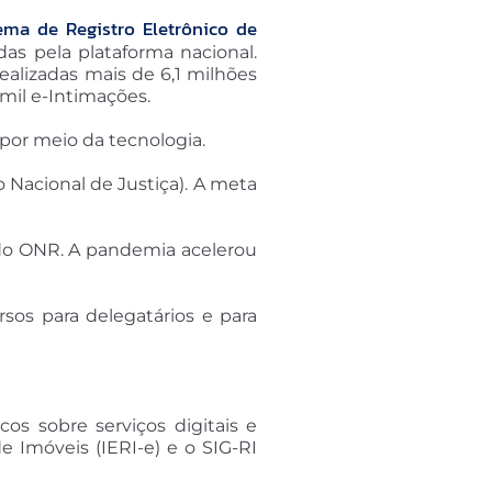
ema de Registro Eletrônico de
as pela plataforma nacional.
realizadas mais de 6,1 milhões
 mil e-Intimações.
por meio da tecnologia.
 Nacional de Justiça). A meta
o do ONR. A pandemia acelerou
ursos para delegatários e para
os sobre serviços digitais e
 Imóveis (IERI-e) e o SIG-RI