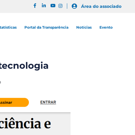
Área do associado
tatísticas
Portal da Transparência
Notícias
Evento
 tecnologia
o