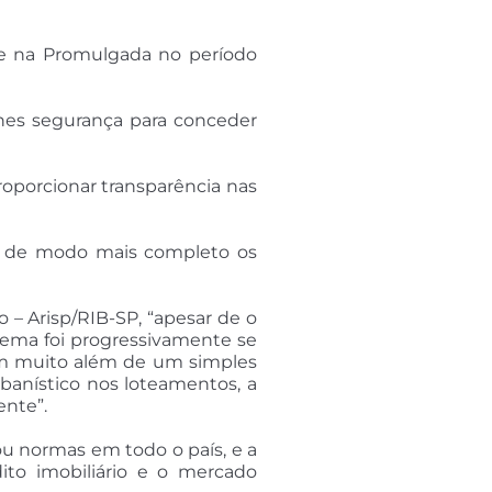
-se na Promulgada no período
lhes segurança para conceder
roporcionar transparência nas
ou de modo mais completo os
 – Arisp/RIB-SP, “apesar de o
istema foi progressivamente se
ram muito além de um simples
rbanístico nos loteamentos, a
ente”.
zou normas em todo o país, e a
dito imobiliário e o mercado