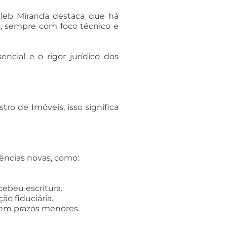
aleb Miranda destaca que há
e, sempre com foco técnico e
ncial e o rigor jurídico dos
tro de Imóveis, isso significa
tências novas, como:
cebeu escritura.
o fiduciária.
e em prazos menores.