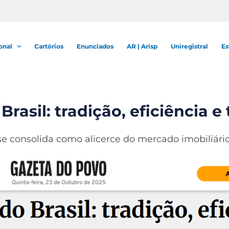
onal
Cartórios
Enunciados
AR | Arisp
Uniregistral
Es
rasil: tradição, eficiência e
 se consolida como alicerce do mercado imobiliári