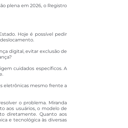
ção plena em 2026, o Registro
 Estado. Hoje é possível pedir
m deslocamento.
ça digital, evitar exclusão de
ança?
exigem cuidados específicos. A
e.
as eletrônicas mesmo frente a
resolver o problema. Miranda
nto aos usuários, o modelo de
 ato diretamente. Quanto aos
ica e tecnológica às diversas