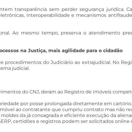
tem transparência sem perder segurança jurídica. C
letrônicas, interoperabilidade e mecanismos antifraud
cional. Ao mesmo tempo, preserva o atendimento prese
ocessos na Justiça, mais agilidade para o cidadão
e procedimentos do Judiciário ao extrajudicial. No Regis
ema judicial.
 provimentos do CNJ, deram ao Registro de Imóveis compe
priedade por posse prolongada diretamente em cartório.
e imóvel ao contratante que cumpriu contrato mas não re
moldes da já consagrada e eficiente execução da alienaçã
SERP, certidões e registros podem ser solicitados onlin