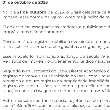
01
de outubro de 2025
No dia
21 de outubro
de 2025, o Brasil celebrará os
imperial, essa norma inaugurou o regime jurídico de regi
O objetivo era assegurar aos credores a publicidade 
empréstimos e financiamentos.
Desde então, o registro imobiliário evoluiu até torna
transações, o sistema oferece garantias e segurança jur
Esse modelo foi aprimorado ao longo do século 19 e
Registros de Imóveis no ordenamento jurídico nacional
Segundo Ivan Jacopetti do Lago, Diretor Acadêmico da 
registro de imóveis ter se iniciado no Brasil com um r
tornando o de um registro da propriedade imobiliária
registro de transmissões, tais como a proteção de con
atuação contra a lavagem de dinheiro e mesmo as vária
Entre marcos importantes dessa trajetória estão a Lei 
Lei nº 9.514/1997, que instituiu a alienação fiduci