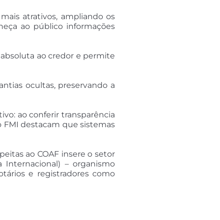
mais atrativos, ampliando os
neça ao público informações
se absoluta ao credor e permite
ntias ocultas, preservando a
ivo: ao conferir transparência
 do FMI destacam que sistemas
eitas ao COAF insere o setor
 Internacional) – organismo
tários e registradores como