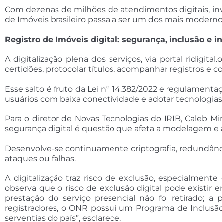
Com dezenas de milhões de atendimentos digitais, inv
de Imóveis brasileiro passa a ser um dos mais modern
Registro de Imóveis digital: segurança, inclusão e 
A digitalização plena dos serviços, via portal ridigita
certidões, protocolar títulos, acompanhar registros e 
Esse salto é fruto da Lei nº 14.382/2022 e regulamenta
usuários com baixa conectividade e adotar tecnologi
Para o diretor de Novas Tecnologias do IRIB, Caleb Mir
segurança digital é questão que afeta a modelagem e a 
Desenvolve-se continuamente criptografia, redundância
ataques ou falhas.
A digitalização traz risco de exclusão, especialmen
observa que o risco de exclusão digital pode existir 
prestação do serviço presencial não foi retirado; 
registradores, o ONR possui um Programa de Inclusão D
serventias do país”, esclarece.