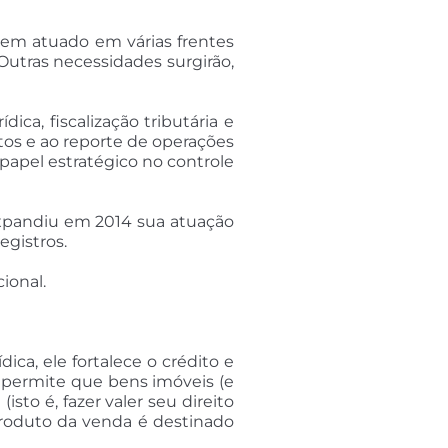
 tem atuado em várias frentes
 Outras necessidades surgirão,
ca, fiscalização tributária e
tos e ao reporte de operações
papel estratégico no controle
 expandiu em 2014 sua atuação
egistros.
ional.
dica, ele fortalece o crédito e
is permite que bens imóveis (e
to é, fazer valer seu direito
produto da venda é destinado