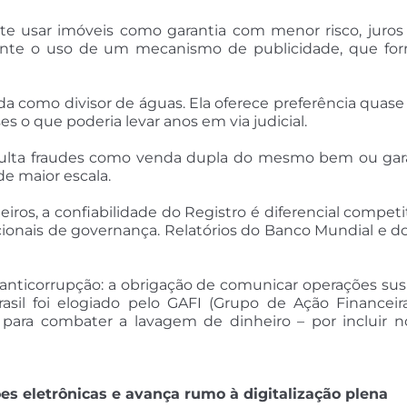
te usar imóveis como garantia com menor risco, juros 
iante o uso de um mecanismo de publicidade, que for
citada como divisor de águas. Ela oferece preferência qua
s o que poderia levar anos em via judicial.
ficulta fraudes como venda dupla do mesmo bem ou gara
e maior escala.
ros, a confiabilidade do Registro é diferencial competit
nacionais de governança. Relatórios do Banco Mundial e
anticorrupção: a obrigação de comunicar operações susp
il foi elogiado pelo GAFI (Grupo de Ação Financeira
para combater a lavagem de dinheiro – por incluir no
es eletrônicas e avança rumo à digitalização plena