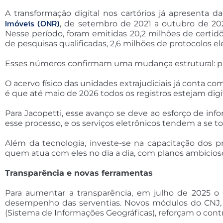
A transformação digital nos cartórios já apresenta 
Imóveis (ONR)
, de setembro de 2021 a outubro de 202
Nesse período, foram emitidas 20,2 milhões de certidõe
de pesquisas qualificadas, 2,6 milhões de protocolos el
Esses números confirmam uma mudança estrutural: publ
O acervo físico das unidades extrajudiciais já conta 
é que até maio de 2026 todos os registros estejam dig
Para Jacopetti, esse avanço se deve ao esforço de in
esse processo, e os serviços eletrônicos tendem a se to
Além da tecnologia, investe-se na capacitação dos prof
quem atua com eles no dia a dia, com planos ambicios
Transparência e novas ferramentas
Para aumentar a transparência, em julho de 2025 o O
desempenho das serventias. Novos módulos do CNJ, co
(Sistema de Informações Geográficas), reforçam o contro