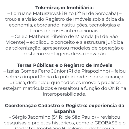
Tokenização Imobiliária:
– Lorruane Matuszewski Bizo (2º RI de Sorocaba) –
trouxe a visão do Registro de Imóveis sob a ótica da
economia, abordando instituições, tecnologias e
lições de crises internacionais.
– Caleb Matheus Ribeiro de Miranda (RI de São
Vicente) – explicou o conceito e a estrutura jurídica
da tokenização, apresentou modelos de operação e
destacou vantagens dessa inovação.
Terras Públicas e o Registro de Imóveis
– Izaias Gomes Ferro Júnior (RI de Pirapozinho) – falou
sobre a importância da publicidade e da segurança
jurídica, defendeu que todos os imóveis públicos
estejam matriculados e ressaltou a função do ONR na
interoperabilidade.
Coordenação Cadastro e Registro: experiência da
Espanha
– Sérgio Jacomino (5º RI de São Paulo) – revisitou
pesquisas e projetos históricos, como o GEOBASE e o
Cadastro Imobiliário Brasileiro, e destacou a