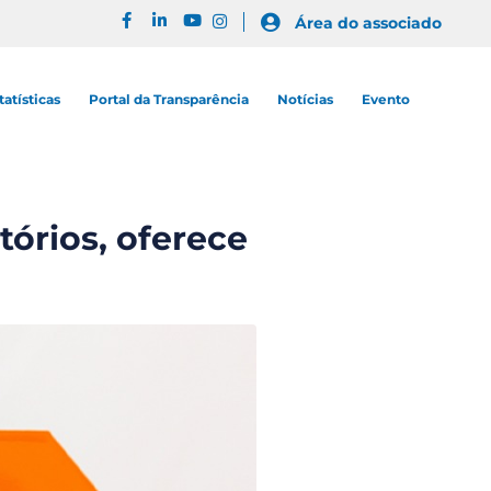
Área do associado
tatísticas
Portal da Transparência
Notícias
Evento
órios, oferece