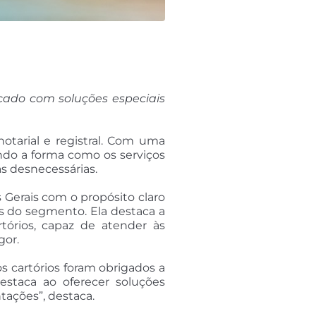
rcado com soluções especiais
otarial e registral. Com uma
ando a forma como os serviços
as desnecessárias.
Gerais com o propósito claro
s do segmento. Ela destaca a
órios, capaz de atender às
gor.
s cartórios foram obrigados a
estaca ao oferecer soluções
ações”, destaca.