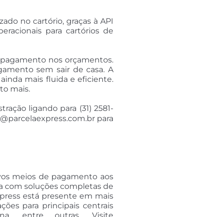
zado no cartório, graças à API
eracionais para cartórios de
de pagamento nos orçamentos.
agamento sem sair de casa. A
nda mais fluida e eficiente.
to mais.
ação ligando para (31) 2581-
io@parcelaexpress.com.br para
novos meios de pagamento aos
nda com soluções completas de
xpress está presente em mais
ções para principais centrais
a, entre outras. Visite