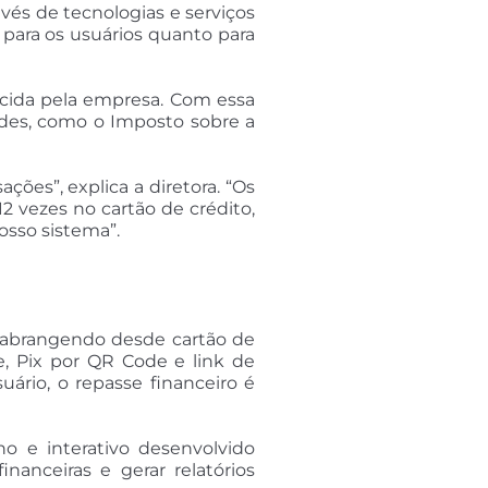
avés de tecnologias e serviços
 para os usuários quanto para
ecida pela empresa. Com essa
dades, como o Imposto sobre a
ções”, explica a diretora. “Os
2 vezes no cartão de crédito,
osso sistema”.
 abrangendo desde cartão de
, Pix por QR Code e link de
ário, o repasse financeiro é
no e interativo desenvolvido
nanceiras e gerar relatórios