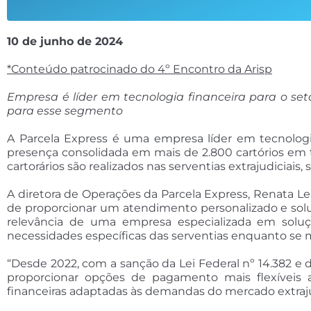
10 de junho de 2024
*Conteúdo patrocinado do 4º Encontro da Arisp
Empresa é líder em tecnologia financeira para o seto
para esse segmento
A Parcela Express é uma empresa líder em tecnologia
presença consolidada em mais de 2.800 cartórios em t
cartorários são realizados nas serventias extrajudiciais
A diretora de Operações da Parcela Express, Renata L
de proporcionar um atendimento personalizado e soluç
relevância de uma empresa especializada em soluç
necessidades específicas das serventias enquanto se
“Desde 2022, com a sanção da Lei Federal nº 14.382 e 
proporcionar opções de pagamento mais flexíveis a
financeiras adaptadas às demandas do mercado extraj