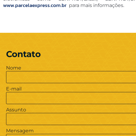
www.parcelaexpress.com.br
para mais informações.
Contato
Nome
E-mail
Assunto
Mensagem