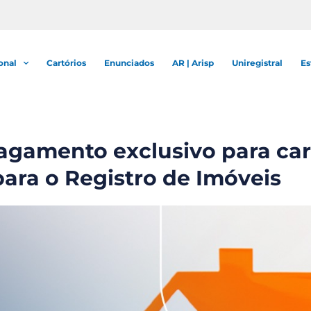
onal
Cartórios
Enunciados
AR | Arisp
Uniregistral
Es
agamento exclusivo para cart
para o Registro de Imóveis