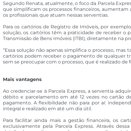
Segundo Renata, atualmente, o foco da Parcela Express 
que simplificam os processos financeiros, aumentam a
os profissionais que atuam nessas serventias.
Para os cartórios de Registro de Imóveis, por exempl
solução, os cartórios têm a praticidade de receber o
Transmissão de Bens Imóveis (ITBI), diretamente na pró
“Essa solução não apenas simplifica o processo, mas ta
cartórios podem receber o pagamento de qualquer tribu
sem se preocupar com o processo, que é realizado de 
Mais vantagens
Ao credenciar-se à Parcela Express, a serventia ad
débito e parcelamento em até 12 vezes no cartão de
pagamento. A flexibilidade não para por aí: indepe
integral e realizado em até um dia útil.
Para facilitar ainda mais a gestão financeira, os 
exclusivamente pela Parcela Express. Através dessa 