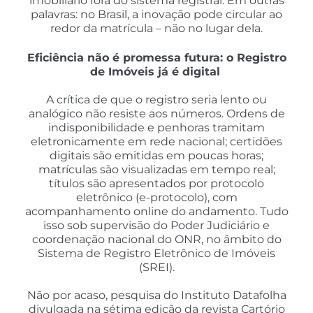
imobiliário fora do sistema registral. Em outras
palavras: no Brasil, a inovação pode circular ao
redor da matrícula – não no lugar dela.
Eficiência não é promessa futura: o Registro
de Imóveis já é digital
A crítica de que o registro seria lento ou
analógico não resiste aos números. Ordens de
indisponibilidade e penhoras tramitam
eletronicamente em rede nacional; certidões
digitais são emitidas em poucas horas;
matrículas são visualizadas em tempo real;
títulos são apresentados por protocolo
eletrônico (e-protocolo), com
acompanhamento online do andamento. Tudo
isso sob supervisão do Poder Judiciário e
coordenação nacional do ONR, no âmbito do
Sistema de Registro Eletrônico de Imóveis
(SREI).
Não por acaso, pesquisa do Instituto Datafolha
divulgada na sétima edição da revista Cartório