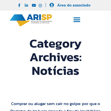
Área do associado
Category
Archives:
Notícias
Comprar ou alugar sem cair no golpe: por que o
Registro de Imóveis impede a fraude imobiliária