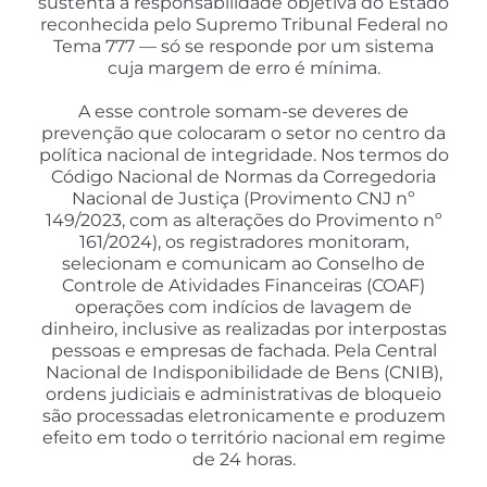
sustenta a responsabilidade objetiva do Estado
reconhecida pelo Supremo Tribunal Federal no
Tema 777 — só se responde por um sistema
cuja margem de erro é mínima.
A esse controle somam-se deveres de
prevenção que colocaram o setor no centro da
política nacional de integridade. Nos termos do
Código Nacional de Normas da Corregedoria
Nacional de Justiça (Provimento CNJ nº
149/2023, com as alterações do Provimento nº
161/2024), os registradores monitoram,
selecionam e comunicam ao Conselho de
Controle de Atividades Financeiras (COAF)
operações com indícios de lavagem de
dinheiro, inclusive as realizadas por interpostas
pessoas e empresas de fachada. Pela Central
Nacional de Indisponibilidade de Bens (CNIB),
ordens judiciais e administrativas de bloqueio
são processadas eletronicamente e produzem
efeito em todo o território nacional em regime
de 24 horas.