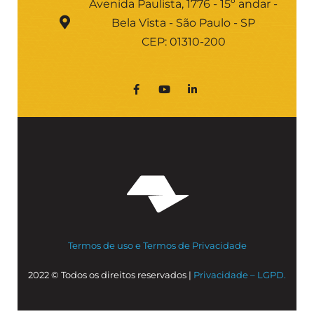
Avenida Paulista, 1776 - 15º andar -
Bela Vista - São Paulo - SP
CEP: 01310-200
Termos de uso e Termos de Privacidade
2022 © Todos os direitos reservados |
Privacidade – LGPD.