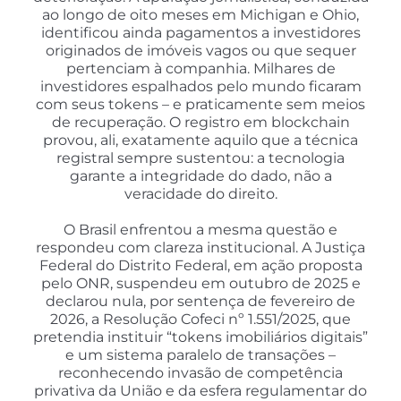
ao longo de oito meses em Michigan e Ohio,
identificou ainda pagamentos a investidores
originados de imóveis vagos ou que sequer
pertenciam à companhia. Milhares de
investidores espalhados pelo mundo ficaram
com seus tokens – e praticamente sem meios
de recuperação. O registro em blockchain
provou, ali, exatamente aquilo que a técnica
registral sempre sustentou: a tecnologia
garante a integridade do dado, não a
veracidade do direito.
O Brasil enfrentou a mesma questão e
respondeu com clareza institucional. A Justiça
Federal do Distrito Federal, em ação proposta
pelo ONR, suspendeu em outubro de 2025 e
declarou nula, por sentença de fevereiro de
2026, a Resolução Cofeci nº 1.551/2025, que
pretendia instituir “tokens imobiliários digitais”
e um sistema paralelo de transações –
reconhecendo invasão de competência
privativa da União e da esfera regulamentar do