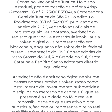
Conselho Nacional de Justiça. No plano
estadual, por provocação da própria Arisp
(Processo CG nº 2025/00113504), a Corregedoria
Geral da Justiça de São Paulo editou o
Provimento CGJ nº 54/2025, publicado em
janeiro de 2026, vedando aos oficiais de
registro qualquer anotação, averbação ou
registro que vincule a matrícula imobiliária a
token digital ou a representação em
blockchain, enquanto não sobrevier lei federal
ou regulamentação do CNJ. Corregedorias de
Mato Grosso do Sul, Rio Grande do Sul, Santa
Catarina e Espírito Santo adotaram diretriz
equivalente.
A vedação não é antitecnológica: nenhuma
dessas normas proíbe a tokenização como
instrumento de investimento, submetida à
disciplina do mercado de capitais. O que se
preserva é a unidade do fólio real e a
impossibilidade de que um ativo digital
substitua, fracione ou represente direito real