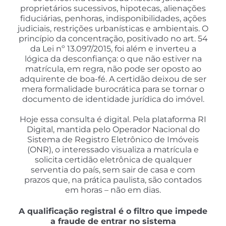
proprietários sucessivos, hipotecas, alienações
fiduciárias, penhoras, indisponibilidades, ações
judiciais, restrições urbanísticas e ambientais. O
princípio da concentração, positivado no art. 54
da Lei nº 13.097/2015, foi além e inverteu a
lógica da desconfiança: o que não estiver na
matrícula, em regra, não pode ser oposto ao
adquirente de boa-fé. A certidão deixou de ser
mera formalidade burocrática para se tornar o
documento de identidade jurídica do imóvel.
Hoje essa consulta é digital. Pela plataforma RI
Digital, mantida pelo Operador Nacional do
Sistema de Registro Eletrônico de Imóveis
(ONR), o interessado visualiza a matrícula e
solicita certidão eletrônica de qualquer
serventia do país, sem sair de casa e com
prazos que, na prática paulista, são contados
em horas – não em dias.
A qualificação registral é o filtro que impede
a fraude de entrar no sistema