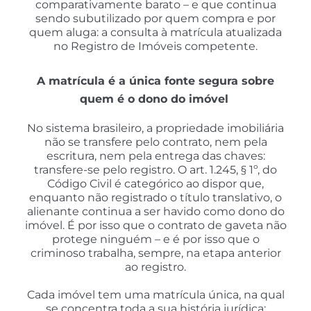
comparativamente barato – e que continua
sendo subutilizado por quem compra e por
quem aluga: a consulta à matrícula atualizada
no Registro de Imóveis competente.
A matrícula é a única fonte segura sobre
quem é o dono do imóvel
No sistema brasileiro, a propriedade imobiliária
não se transfere pelo contrato, nem pela
escritura, nem pela entrega das chaves:
transfere-se pelo registro. O art. 1.245, § 1º, do
Código Civil é categórico ao dispor que,
enquanto não registrado o título translativo, o
alienante continua a ser havido como dono do
imóvel. É por isso que o contrato de gaveta não
protege ninguém – e é por isso que o
criminoso trabalha, sempre, na etapa anterior
ao registro.
Cada imóvel tem uma matrícula única, na qual
se concentra toda a sua história jurídica: