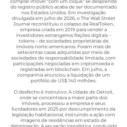
comprar imóvel “com um clique” se desprende
do registro público acaba de ser documentado
nos Estados Unidos. Em investigação
divulgada em julho de 2026, o The Wall Street
Journal reconstituiu o colapso da RealToken,
empresa criada em 2019 para vender a
investidores estrangeiros frações digitais –
tokens – de sociedades proprietárias de
imóveis norte-americanos. Foram mais de
setecentas casas adquiridas por meio de
sociedades de responsabilidade limitada, com
participações negociadas em criptomoeda e
registradas em blockchain. Em julho, a
companhia anunciou a liquidação de um
portfólio de US$ 140 milhões.
O desfecho é instrutivo. A cidade de Detroit,
onde se concentrava a maior parte dos
imóveis, processou a empresa e seus
fundadores em 2025 por descumprimento da
legislação habitacional, instruindo a ação com
imagens de residências em estado de
deterioração. A apuração jornalística, conduzida