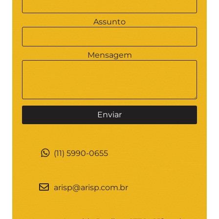
Assunto
Mensagem
(11) 5990-0655
arisp@arisp.com.br