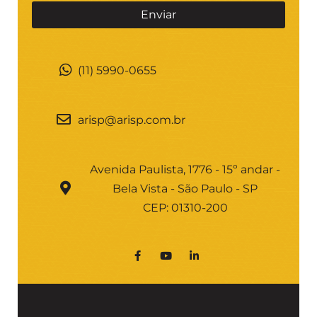
(11) 5990-0655
arisp@arisp.com.br
Avenida Paulista, 1776 - 15º andar -
Bela Vista - São Paulo - SP
CEP: 01310-200