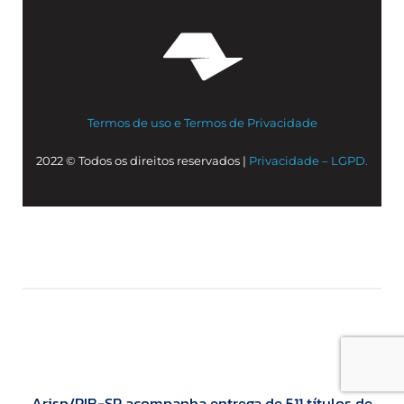
Termos de uso e Termos de Privacidade
2022 © Todos os direitos reservados |
Privacidade – LGPD.
Arisp/RIB-SP acompanha entrega de 511 títulos de