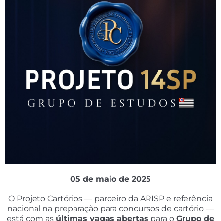
05 de maio de 2025
O Projeto Cartórios — parceiro da ARISP e referência
nacional na preparação para concursos de cartório —
está com as
últimas vagas abertas
para o
Grupo de