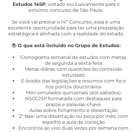
Estudos 14SP
, voltado exclusivamente para o
próximo concurso de São Paulo.
Se você vai prestar o 14º Concurso, essa é uma
excelente oportunidade para ter uma preparação
estratégica e alinhada com a realidade do estado.
📚
O que está incluído no Grupo de Estudos:
Cronograma semanal de estudos com metas
de segunda a sexta-feira
Metas diárias com questões do conteúdo
estudado
E-books das legislações e resumos com foco
nos pontos doutrinários
Mini simulados quinzenais (aos sábados)
NSCGJSP formatada com destaques para
prazos e palavras-chave
Aulas sobre fichamento e dissertação
2ª fase: uma dissertação ou peça por mês, com
espelho e aula de correção
Encontros ao vivo duas vezes por semana com