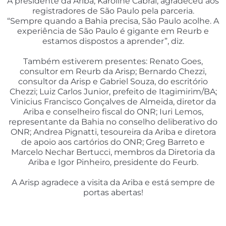
A presidente da Ariba, Karoline Cabral, agradeceu aos
registradores de São Paulo pela parceria.
“Sempre quando a Bahia precisa, São Paulo acolhe. A
experiência de São Paulo é gigante em Reurb e
estamos dispostos a aprender”, diz.
Também estiverem presentes: Renato Goes,
consultor em Reurb da Arisp; Bernardo Chezzi,
consultor da Arisp e Gabriel Souza, do escritório
Chezzi; Luiz Carlos Junior, prefeito de Itagimirim/BA;
Vinicius Francisco Gonçalves de Almeida, diretor da
Ariba e conselheiro fiscal do ONR; Iuri Lemos,
representante da Bahia no conselho deliberativo do
ONR; Andrea Pignatti, tesoureira da Ariba e diretora
de apoio aos cartórios do ONR; Greg Barreto e
Marcelo Nechar Bertucci, membros da Diretoria da
Ariba e Igor Pinheiro, presidente do Feurb.
A Arisp agradece a visita da Ariba e está sempre de
portas abertas!