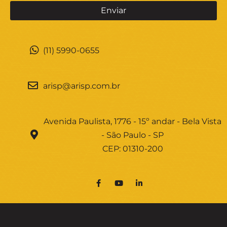
(11) 5990-0655
arisp@arisp.com.br
Avenida Paulista, 1776 - 15º andar - Bela Vista
- São Paulo - SP
CEP: 01310-200