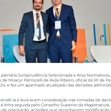
plenária Jurisprudência Selecionada e Atos Normativos,
 de Moacyr Petrocelli de Ávila Ribeiro, oficial do RI de 
24, e fez um apanhado atualizado das decisões administr
dê-la e levá-la em consideração nas tomadas de decisã
 a linha seguida pelo Conselho Superior da Magistratura
ões de orientação, acórdãos que reconhecem modificação j