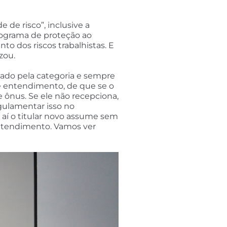
de risco”, inclusive a
programa de proteção ao
o dos riscos trabalhistas. E
zou.
cado pela categoria e sempre
e entendimento, de que se o
e ônus. Se ele não recepciona,
egulamentar isso no
 aí o titular novo assume sem
 entendimento. Vamos ver