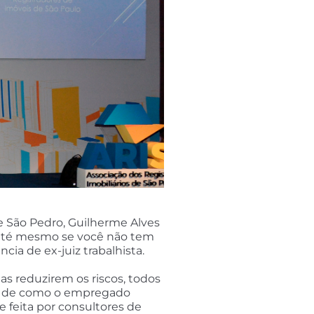
de São Pedro, Guilherme Alves
de, até mesmo se você não tem
ia de ex-juiz trabalhista.
as reduzirem os riscos, todos
ica de como o empregado
 feita por consultores de