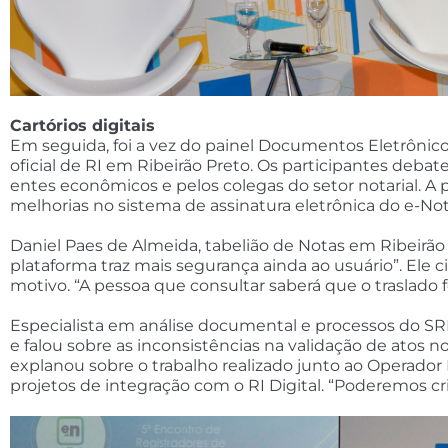
Cartórios digitais
Em seguida, foi a vez do painel Documentos Eletrônicos
oficial de RI em Ribeirão Preto. Os participantes deb
entes econômicos e pelos colegas do setor notarial. A p
melhorias no sistema de assinatura eletrônica do e-Nota
Daniel Paes de Almeida, tabelião de Notas em Ribeirão
plataforma traz mais segurança ainda ao usuário”. Ele cit
motivo. “A pessoa que consultar saberá que o traslado 
Especialista em análise documental e processos do SRE
e falou sobre as inconsistências na validação de atos no
explanou sobre o trabalho realizado junto ao Operador
projetos de integração com o RI Digital. “Poderemos c