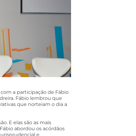
 com a participação de Fábio
Pedreira. Fábio lembrou que
ativas que norteiam o dia a
o. E elas são as mais
, Fábio abordou os acórdãos
urisprudencial e