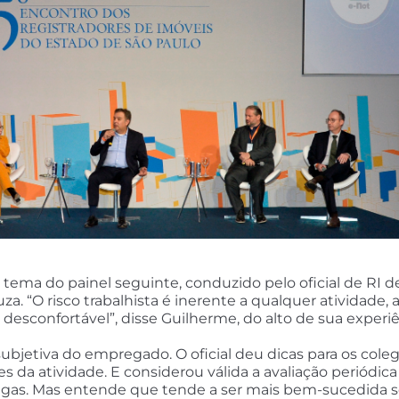
m tema do painel seguinte, conduzido pelo oficial de RI 
Souza. “O risco trabalhista é inerente a qualquer ativida
confortável”, disse Guilherme, do alto de sua experiênc
ubjetiva do empregado. O oficial deu dicas para os coleg
es da atividade. E considerou válida a avaliação periód
legas. Mas entende que tende a ser mais bem-sucedida se