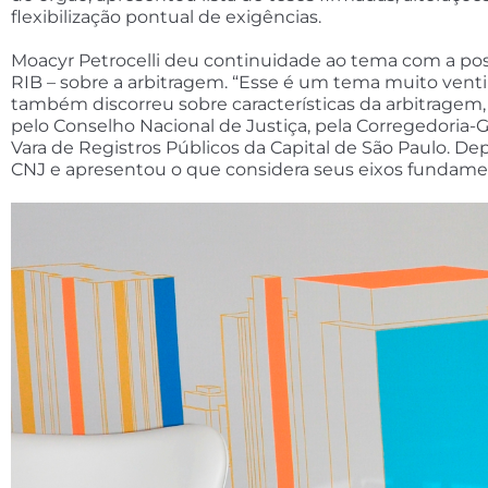
flexibilização pontual de exigências.
Moacyr Petrocelli deu continuidade ao tema com a pos
RIB – sobre a arbitragem. “Esse é um tema muito vent
também discorreu sobre características da arbitragem, 
pelo Conselho Nacional de Justiça, pela Corregedoria-Ge
Vara de Registros Públicos da Capital de São Paulo. D
CNJ e apresentou o que considera seus eixos fundamen