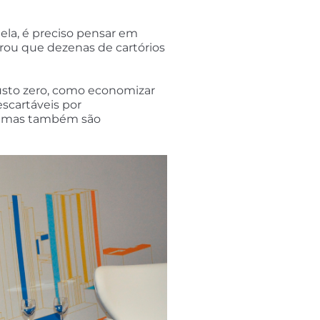
ela, é preciso pensar em
brou que dezenas de cartórios
custo zero, como economizar
escartáveis por
to, mas também são