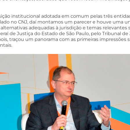
ição institucional adotada em comum pelas três entidade
ilado no CNJ, daí montamos um parecer e houve uma uni
alternativas adequadas à jurisdição e temas relevantes 
ral de Justiça do Estado de São Paulo, pelo Tribunal de J
epois, traçou um panorama com as primeiras impressões s
tais.