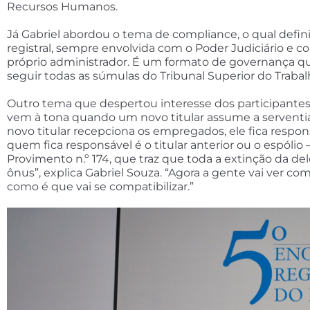
Recursos Humanos.
Já Gabriel abordou o tema de compliance, o qual defini
registral, sempre envolvida com o Poder Judiciário e 
próprio administrador. É um formato de governança que
seguir todas as súmulas do Tribunal Superior do Trabalh
Outro tema que despertou interesse dos participantes 
vem à tona quando um novo titular assume a serventia
novo titular recepciona os empregados, ele fica respon
quem fica responsável é o titular anterior ou o espólio
Provimento n.º 174, que traz que toda a extinção da de
ônus”, explica Gabriel Souza. “Agora a gente vai ver 
como é que vai se compatibilizar.”