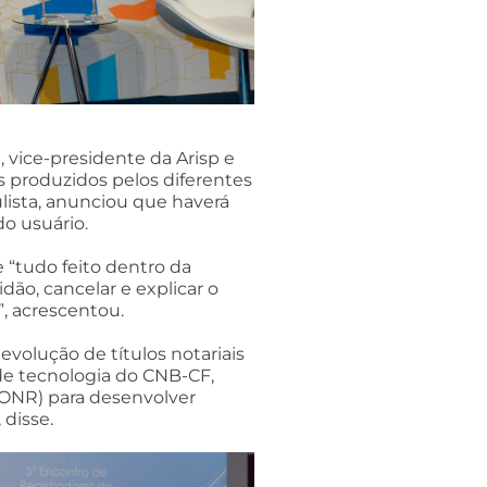
 vice-presidente da Arisp e
s produzidos pelos diferentes
ulista, anunciou que haverá
do usuário.
 “tudo feito dentro da
idão, cancelar e explicar o
”, acrescentou.
volução de títulos notariais
r de tecnologia do CNB-CF,
(ONR) para desenvolver
 disse.