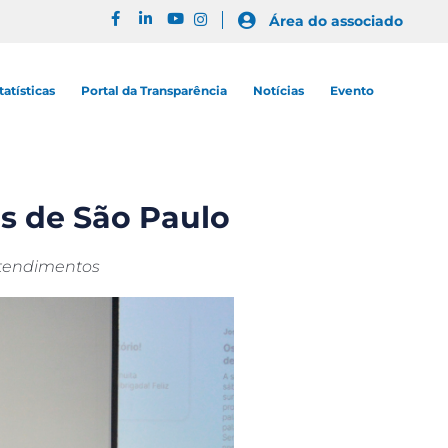
Área do associado
tatísticas
Portal da Transparência
Notícias
Evento
is de São Paulo
ntendimentos