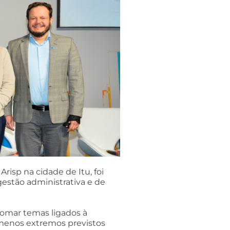
risp na cidade de Itu, foi
gestão administrativa e de
etomar temas ligados à
nômenos extremos previstos