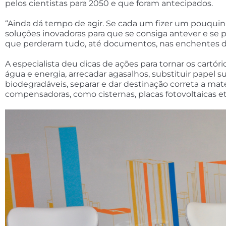
pelos cientistas para 2050 e que foram antecipados.
“Ainda dá tempo de agir. Se cada um fizer um pouquin
soluções inovadoras para que se consiga antever e se 
que perderam tudo, até documentos, nas enchentes do
A especialista deu dicas de ações para tornar os cartó
água e energia, arrecadar agasalhos, substituir papel s
biodegradáveis, separar e dar destinação correta a ma
compensadoras, como cisternas, placas fotovoltaicas et