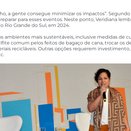
ho, a gente consegue minimizar os impactos”. Segundo 
preparar para esses eventos. Neste ponto, Veridiana lem
 Rio Grande do Sul, em 2024.
rios ambientes mais sustentáveis, inclusive medidas de 
ulfite comum pelos feitos de bagaço de cana, trocar os d
teriais recicláveis. Outras opções requerem investimen
c.