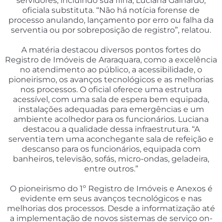
servidores, incluindo sua filha, Luciana Galhardo,
oficiala substituta. “Não há notícia forense de
processo anulando, lançamento por erro ou falha da
serventia ou por sobreposição de registro”, relatou.
A matéria destacou diversos pontos fortes do
Registro de Imóveis de Araraquara, como a excelência
no atendimento ao público, a acessibilidade, o
pioneirismo, os avanços tecnológicos e as melhorias
nos processos. O oficial oferece uma estrutura
acessível, com uma sala de espera bem equipada,
instalações adequadas para emergências e um
ambiente acolhedor para os funcionários. Luciana
destacou a qualidade dessa infraestrutura. “A
serventia tem uma aconchegante sala de refeição e
descanso para os funcionários, equipada com
banheiros, televisão, sofás, micro-ondas, geladeira,
entre outros.”
O pioneirismo do 1º Registro de Imóveis e Anexos é
evidente em seus avanços tecnológicos e nas
melhorias dos processos. Desde a informatização até
a implementação de novos sistemas de serviço on-