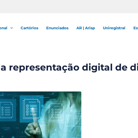
onal
Cartórios
Enunciados
AR | Arisp
Uniregistral
Es
a representação digital de di