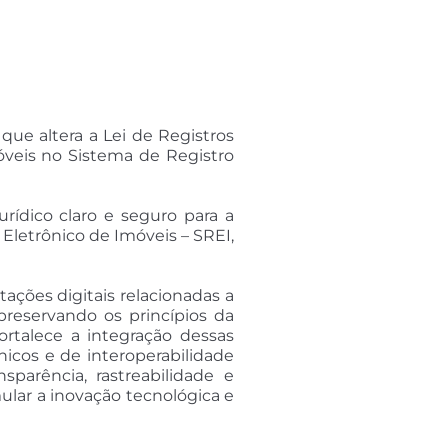
que altera a Lei de Registros
imóveis no Sistema de Registro
rídico claro e seguro para a
 Eletrônico de Imóveis – SREI,
ações digitais relacionadas a
reservando os princípios da
fortalece a integração dessas
nicos e de interoperabilidade
arência, rastreabilidade e
ular a inovação tecnológica e