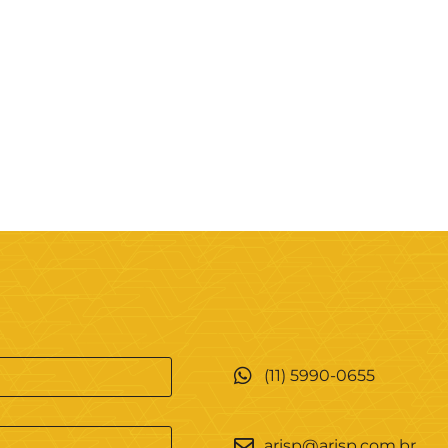
(11) 5990-0655
arisp@arisp.com.br