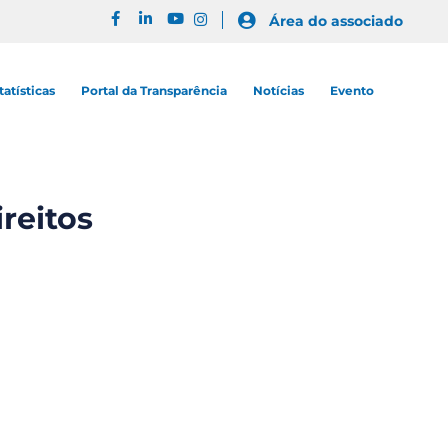
Área do associado
tatísticas
Portal da Transparência
Notícias
Evento
reitos