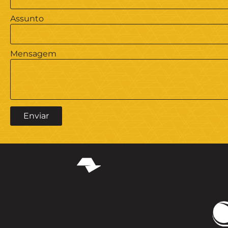
Assunto
Mensagem