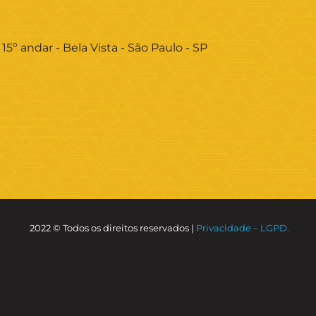
 15º andar - Bela Vista - São Paulo - SP
2022 © Todos os direitos reservados |
Privacidade – LGPD.