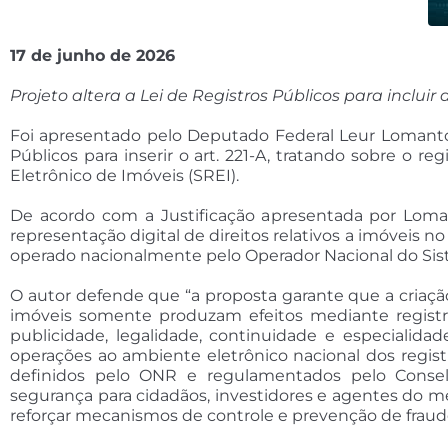
17 de junho de 2026
Projeto altera a Lei de Registros Públicos para incluir a
Foi apresentado pelo Deputado Federal Leur Lomanto J
Públicos para inserir o art. 221-A, tratando sobre o re
Eletrônico de Imóveis (SREI).
De acordo com a Justificação apresentada por Loman
representação digital de direitos relativos a imóveis n
operado nacionalmente pelo Operador Nacional do Sist
O autor defende que “a proposta garante que a criação
imóveis somente produzam efeitos mediante registr
publicidade, legalidade, continuidade e especialidad
operações ao ambiente eletrônico nacional dos regist
definidos pelo ONR e regulamentados pelo Conselh
segurança para cidadãos, investidores e agentes do me
reforçar mecanismos de controle e prevenção de fraud