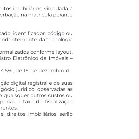
itos imobiliários, vinculada a
averbação na matrícula perante
icado, identificador, código ou
ndependentemente da tecnologia
formalizados conforme layout,
stro Eletrônico de Imóveis –
nº 4.591, de 16 de dezembro de
ção digital registral e de suas
gócio jurídico, observadas as
o quaisquer outros custos ou
apenas a taxa de fiscalização
umentos.
 direitos imobiliários serão