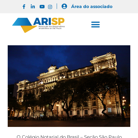
Área do associado
O Colégio Notarial do Brasil – Seção São Paulo