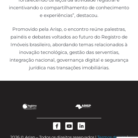
incentivando o compartilhamento de conhecimento
e experiências”, destacou.
Promovido pela Arisp, o encontro reúne palestras,
painéis e debates voltados ao futuro do Registro de
Imóveis brasileiro, abordando temas relacionados à
inovação tecnológica, gestão das serventias,
integração nacional, governança digital e segurança
jurídica nas transações imobiliárias.
2026 © Arisp – Todos os direitos reservados |
Termos de uso
|