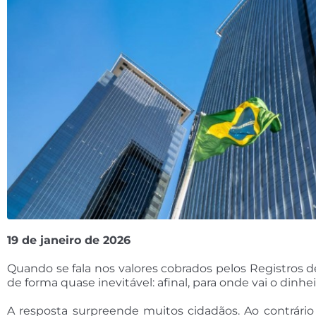
19 de janeiro de 2026
Quando se fala nos valores cobrados pelos Registro
de forma quase inevitável: afinal, para onde vai o dinh
A resposta surpreende muitos cidadãos. Ao contrári