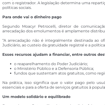
com o registrador. A legislação determina uma reparti
políticas sociais.
Para onde vai o dinheiro pago
Segundo Moacyr Petrocelli, diretor de comunicação
arrecadação dos emolumentos é amplamente distribu
“A arrecadação não é integralmente destinada ao ofi
Judiciário, ao custeio da gratuidade registral e a política
Esses recursos ajudam a financiar, entre outros des
o reaparelhamento do Poder Judiciário;
o Ministério Público e a Defensoria Pública;
fundos que sustentam atos gratuitos, como regi
Na prática, isso significa que o valor pago pelo us
essenciais e para a oferta de serviços gratuitos à popul
Um modelo solidário e equilibrado