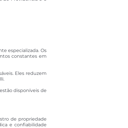
te especializada. Os
mentos constantes em
sáveis. Eles reduzem
i.
 estão disponíveis de
istro de propriedade
ca e confiabilidade