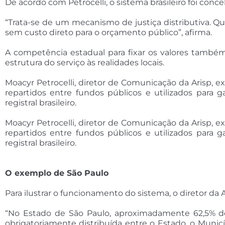
De acordo com Petrocelli, o sistema brasileiro foi conc
“Trata-se de um mecanismo de justiça distributiva. Qu
sem custo direto para o orçamento público”, afirma.
A competência estadual para fixar os valores també
estrutura do serviço às realidades locais.
Moacyr Petrocelli, diretor de Comunicação da Arisp, e
repartidos entre fundos públicos e utilizados para g
registral brasileiro.
Moacyr Petrocelli, diretor de Comunicação da Arisp, e
repartidos entre fundos públicos e utilizados para g
registral brasileiro.
O exemplo de São Paulo
Para ilustrar o funcionamento do sistema, o diretor da A
“No Estado de São Paulo, aproximadamente 62,5% do
obrigatoriamente distribuída entre o Estado, o Municípi