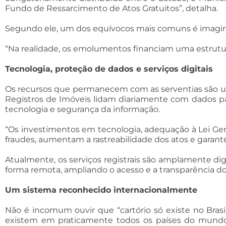
Fundo de Ressarcimento de Atos Gratuitos”, detalha.
Segundo ele, um dos equívocos mais comuns é imaginar 
“Na realidade, os emolumentos financiam uma estrutura
Tecnologia, proteção de dados e serviços digitais
Os recursos que permanecem com as serventias são ut
Registros de Imóveis lidam diariamente com dados pat
tecnologia e segurança da informação.
“Os investimentos em tecnologia, adequação à Lei Ger
fraudes, aumentam a rastreabilidade dos atos e garante
Atualmente, os serviços registrais são amplamente digi
forma remota, ampliando o acesso e a transparência do
Um sistema reconhecido internacionalmente
Não é incomum ouvir que “cartório só existe no Brasi
existem em praticamente todos os países do mundo. 