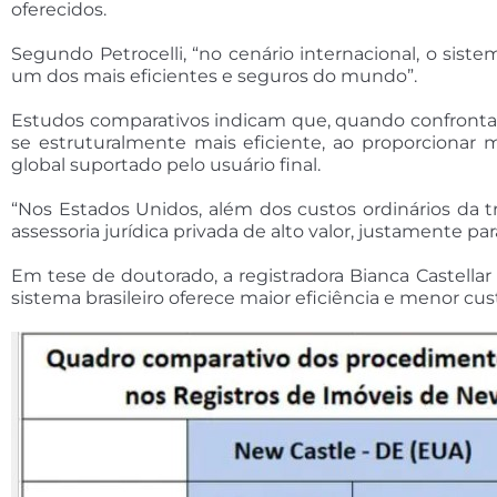
oferecidos.
Segundo Petrocelli, “no cenário internacional, o sis
um dos mais eficientes e seguros do mundo”.
Estudos comparativos indicam que, quando confrontad
se estruturalmente mais eficiente, ao proporcionar m
global suportado pelo usuário final.
“Nos Estados Unidos, além dos custos ordinários da tr
assessoria jurídica privada de alto valor, justamente pa
Em tese de doutorado, a registradora Bianca Castellar d
sistema brasileiro oferece maior eficiência e menor c