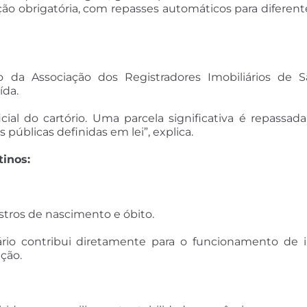
ção obrigatória, com repasses automáticos para diferent
 da Associação dos Registradores Imobiliários de S
ída.
cial do cartório. Uma parcela significativa é repassa
s públicas definidas em lei”, explica.
tinos:
stros de nascimento e óbito.
uário contribui diretamente para o funcionamento de i
ação.