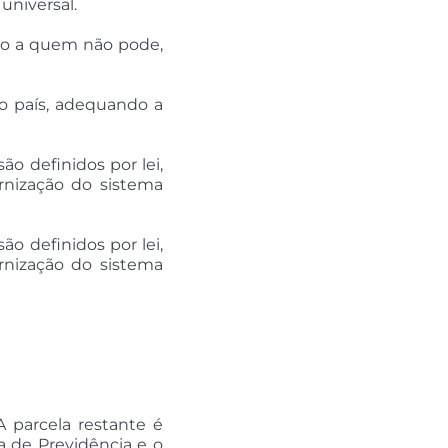
universal.
ito a quem não pode,
o país, adequando a
o definidos por lei,
ernização do sistema
o definidos por lei,
ernização do sistema
 parcela restante é
ra de Previdência e o