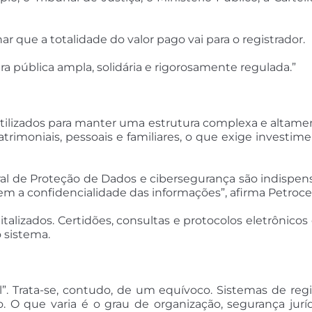
que a totalidade do valor pago vai para o registrador.
 pública ampla, solidária e rigorosamente regulada.”
ilizados para manter uma estrutura complexa e altamen
rimoniais, pessoais e familiares, o que exige investi
al de Proteção de Dados e cibersegurança são indispen
m a confidencialidade das informações”, afirma Petrocell
talizados. Certidões, consultas e protocolos eletrônicos
 sistema.
l”. Trata-se, contudo, de um equívoco. Sistemas de reg
O que varia é o grau de organização, segurança jurídi