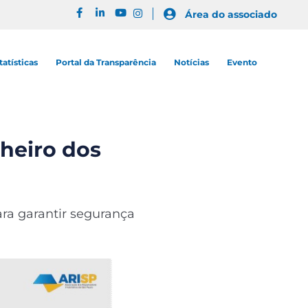
Área do associado
tatísticas
Portal da Transparência
Notícias
Evento
nheiro dos
ara garantir segurança