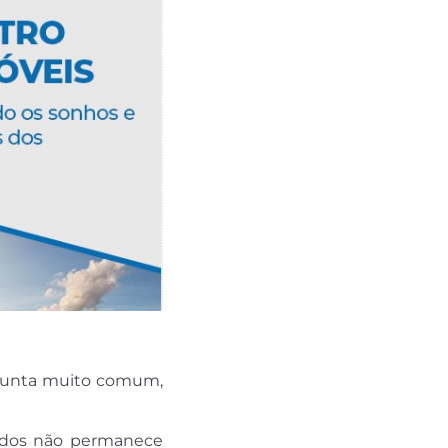
rgunta muito comum,
dados não permanece