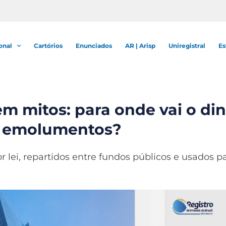
onal
Cartórios
Enunciados
AR | Arisp
Uniregistral
Es
em mitos: para onde vai o di
emolumentos?
lei, repartidos entre fundos públicos e usados p