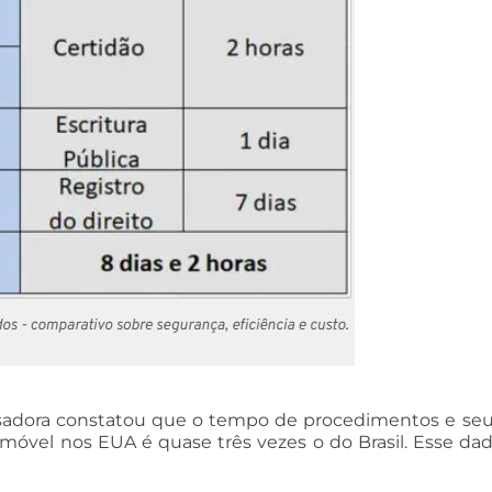
sadora constatou que o tempo de procedimentos e seus
móvel nos EUA é quase três vezes o do Brasil. Esse da