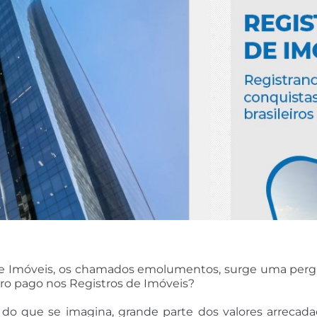
s de Imóveis, os chamados emolumentos, surge uma pe
eiro pago nos Registros de Imóveis?
o do que se imagina, grande parte dos valores arreca