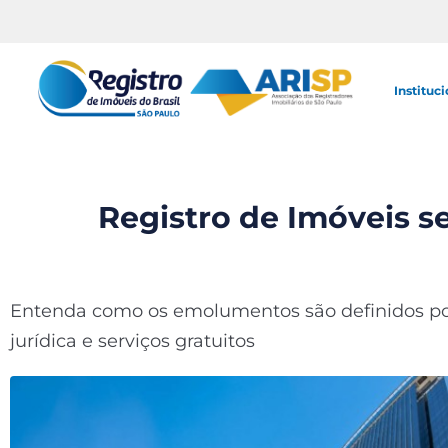
Instituci
Registro de Imóveis s
Entenda como os emolumentos são definidos por 
jurídica e serviços gratuitos