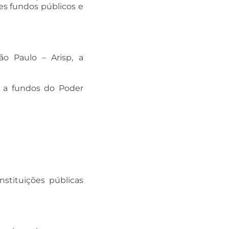
es fundos públicos e
ão Paulo – Arisp, a
da a fundos do Poder
nstituições públicas