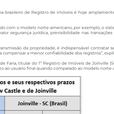
tema brasileiro de Registro de Imóveis é hoje amplame
o com o modelo norte-americano, por exemplo, o sistem
aior segurança jurídica, previsibilidade nas transaçõe
ansmissão da propriedade, é indispensável contratar se
ra compensar a menor confiabilidade dos registros”, expli
e Faria, titular do 1º Registro de Imóveis de Joinville 
usto ao usuário final quando comparado ao modelo norte