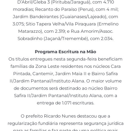
D’Abril/Gleba 3 (Pirituba/Jaraguá), com 4.710
moradias; Recanto do Paraíso (Perus), com 4 mil;
Jardim Bandeirantes (Guaianases/Lajeado), com
3.075; Sítio Tapera Velha/Vila Piraquara (Ermelino
Matarazzo), com 2.319; e Rua Amorim/Assoc.
Sobradinho (Jaçanã/Tremembé), com 2.034.
Programa Escritura na Mão
Os títulos entregues nesta segunda-feira beneficiam
famílias da Zona Leste residentes nos núcleos Cara
Pintada, Cantemir, Jardim Maia II e Bairro Safira
II/Jardim Pantanal/Instituto Alana. O maior volume
de documentos será destinado ao núcleo Bairro
Safira II/Jardim Pantanal/Instituto Alana, com a
entrega de 1.071 escrituras.
O prefeito Ricardo Nunes destacou que a
regularização fundiária representa segurança jurídica
para as famílias e faz parte de uma política mais