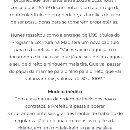
propriedade. Somente entre 2025 e 2026 foram
concedidos 25.749 documentos. Com a entrega da
matrícula/título de propriedade, as famílias deixam
de ser possuidoras para se tornarem proprietárias.
Nunes ressaltou como a entrega de 1.195 títulos do
Programa Escritura na Mão será um novo capítulo
para os beneficiários. “Vocês sairão daqui com o
documento da tua casa, que já era seu de fato, agora
é seu de direito e ninguém mais tira. Que vai passar
do papai da mamãe para o filho para o neto, que vai
valorizar mais, valoriza de 50 a 100%.”
Modelo inédito
Com a assinatura da ordem de início dos novos
contratos, a Prefeitura passa a operar
simultaneamente seis grandes frentes de trabalho de
regularização fundiária em todas as regiões da
cidade, em um modelo inédito pela escala e