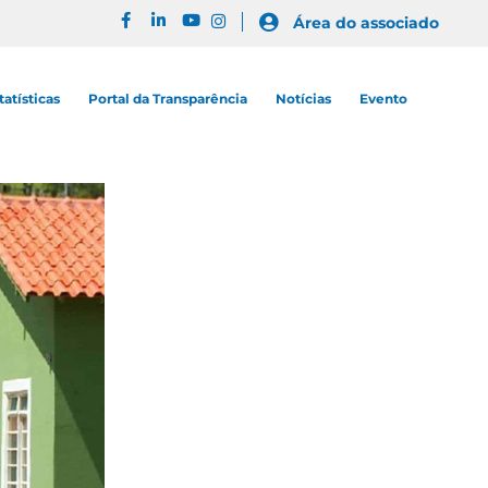
Área do associado
tatísticas
Portal da Transparência
Notícias
Evento