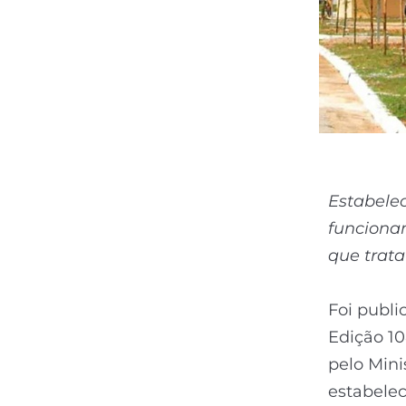
Estabelec
funciona
que trata
Foi publi
Edição 10
pelo Mini
estabelec