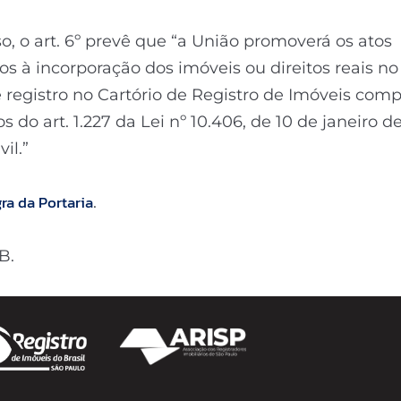
o, o art. 6º prevê que “a União promoverá os atos
os à incorporação dos imóveis ou direitos reais n
registro no Cartório de Registro de Imóveis comp
s do art. 1.227 da Lei nº 10.406, de 10 de janeiro d
il.”
gra da Portaria
.
B.