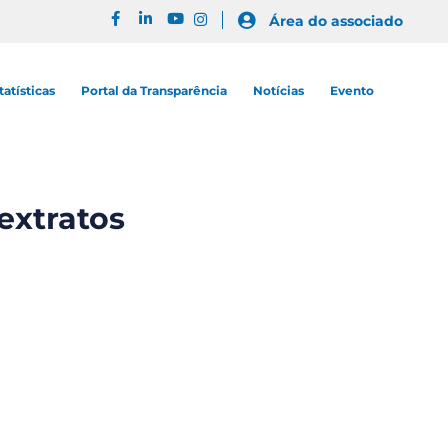
Área do associado
tatísticas
Portal da Transparência
Notícias
Evento
extratos