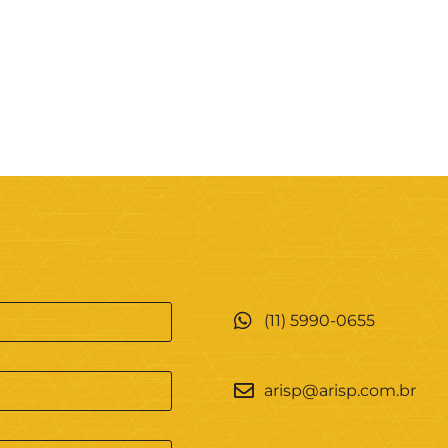
(11) 5990-0655
arisp@arisp.com.br