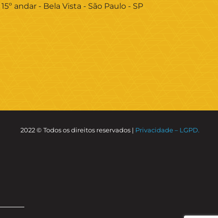
 15º andar - Bela Vista - São Paulo - SP
2022 © Todos os direitos reservados |
Privacidade – LGPD.