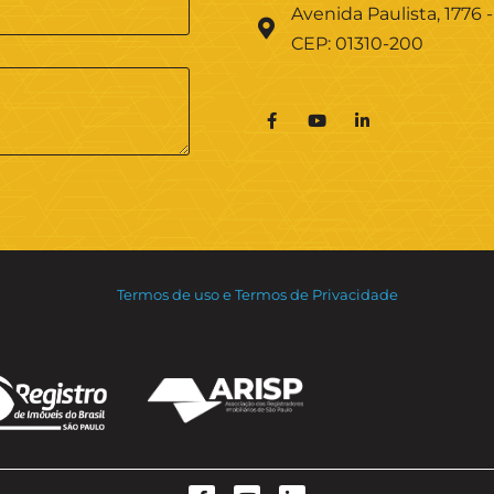
Avenida Paulista, 1776 -
CEP: 01310-200
Termos de uso e Termos de Privacidade