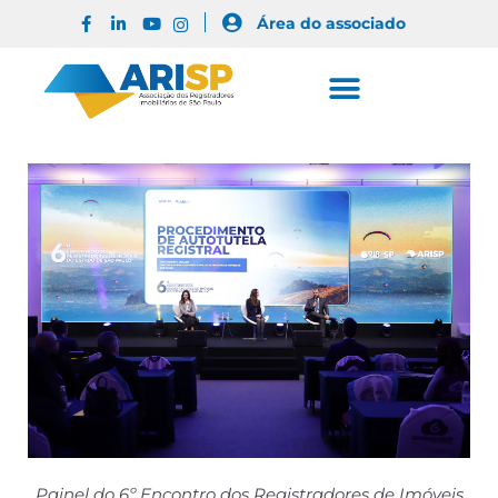
Área do associado
Painel do 6º Encontro dos Registradores de Imóveis