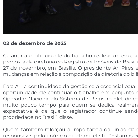
02 de dezembro de 2025
Garantir a continuidade do trabalho realizado desde a 
proposta da diretoria do Registro de Imóveis do Brasil 
27 de novembro, em Brasília. O presidente Ari Pires
mudanças em relação à composição da diretoria do biê
Para Ari, a continuidade da gestão será essencial par
oportunidade de continuar o trabalho em conjunto de
Operador Nacional do Sistema de Registro Eletrônic
muito pouco tempo para quem se dedica realmente p
expectativa é de que o registrador continue sendo
propriedade no Brasil”, disse.
Quem também reforçou a importância da união da cla
responsável pelo anúncio da chapa eleita. “Estamos cel