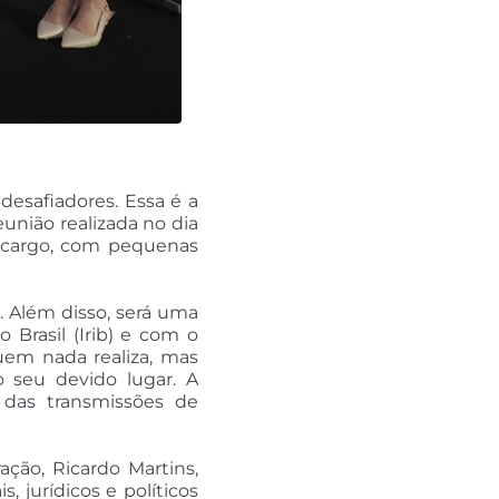
 desafiadores. Essa é a
eunião realizada no dia
o cargo, com pequenas
. Além disso, será uma
 Brasil (Irib) e com o
uem nada realiza, mas
 seu devido lugar. A
a das transmissões de
ção, Ricardo Martins,
, jurídicos e políticos