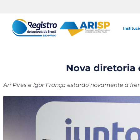
Instituci
Nova diretoria
Ari Pires e Igor França estarão novamente à fre