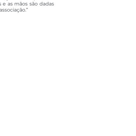
s e as mãos são dadas
associação.”