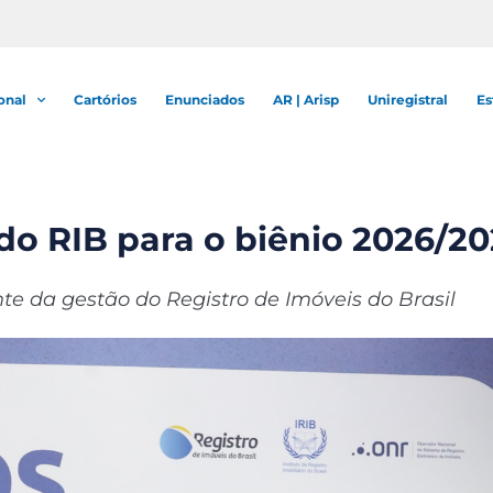
onal
Cartórios
Enunciados
AR | Arisp
Uniregistral
Es
 do RIB para o biênio 2026/2
nte da gestão do Registro de Imóveis do Brasil