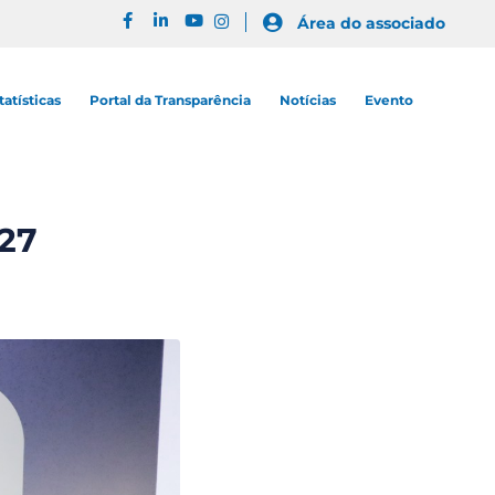
Área do associado
tatísticas
Portal da Transparência
Notícias
Evento
027