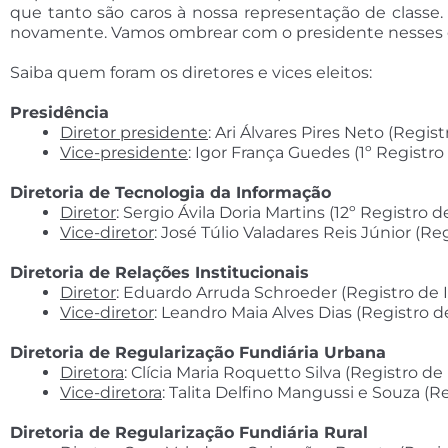
que tanto são caros à nossa representação de class
novamente. Vamos ombrear com o presidente nesses esf
Saiba quem foram os diretores e vices eleitos:
Presidência
Diretor presidente
: Ari Álvares Pires Neto (Reg
Vice-presidente
: Igor França Guedes (1º Registr
Diretoria de Tecnologia da Informação
Diretor
: Sergio Ávila Doria Martins (12º Registro 
Vice-diretor
: José Túlio Valadares Reis Júnior (
Diretoria de Relações Institucionais
Diretor
: Eduardo Arruda Schroeder (Registro de 
Vice-diretor
: Leandro Maia Alves Dias (Registro 
Diretoria de Regularização Fundiária Urbana
Diretora
: Clícia Maria Roquetto Silva (Registro d
Vice-diretora
: Talita Delfino Mangussi e Souza (
Diretoria de Regularização Fundiária Rural