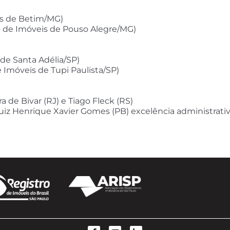
is de Betim/MG)
ro de Imóveis de Pouso Alegre/MG)
 de Santa Adélia/SP)
e Imóveis de Tupi Paulista/SP)
a de Bivar (RJ) e Tiago Fleck (RS)
 Luiz Henrique Xavier Gomes (PB) excelência administrativ