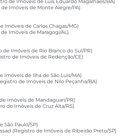
stro de Imóveis de Luís Eduardo Magalhães/BA)
o de Imóveis de Monte Alegre/PA)
de Imóveis de Carlos Chagas/MG)
 de Imóveis de Maragogi/AL)
ro de Imóveis de Rio Branco do Sul/PR)
gistro de Imóveis de Redenção/CE)
 de Imóveis de Ilha de São Luís/MA)
egistro de Imóveis de Nilo Peçanha/BA)
o de Imóveis de Mandaguari/PR)
stro de Imóveis de Cruz Alta/RS)
de São Paulo/SP)
Assad (Registro de Imóveis de Ribeirão Preto/SP)