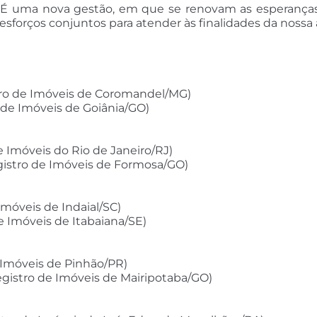
e. É uma nova gestão, em que se renovam as esperança
orços conjuntos para atender às finalidades da nossa 
istro de Imóveis de Coromandel/MG)
o de Imóveis de Goiânia/GO)
de Imóveis do Rio de Janeiro/RJ)
Registro de Imóveis de Formosa/GO)
Imóveis de Indaial/SC)
de Imóveis de Itabaiana/SE)
e Imóveis de Pinhão/PR)
Registro de Imóveis de Mairipotaba/GO)