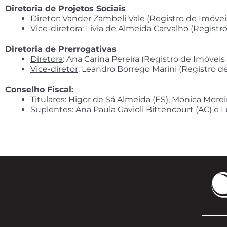
Diretoria de Projetos Sociais
Diretor
: Vander Zambeli Vale (Registro de Imóve
Vice-diretora
: Livia de Almeida Carvalho (Regist
Diretoria de Prerrogativas
Diretora
: Ana Carina Pereira (Registro de Imóveis
Vice-diretor
: Leandro Borrego Marini (Registro d
Conselho Fiscal:
Titulares
: Higor de Sá Almeida (ES), Monica Moreir
Suplentes
: Ana Paula Gavioli Bittencourt (AC) e