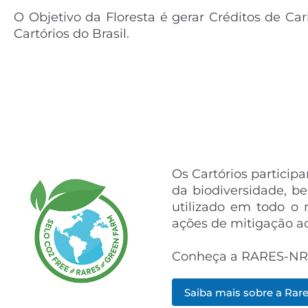
O Objetivo da Floresta é gerar Créditos de C
Cartórios do Brasil.
Os Cartórios particip
da biodiversidade, b
utilizado em todo o m
ações de mitigação a
Conheça a RARES-NR e 
Saiba mais sobre a Rar