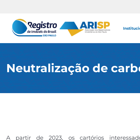
Instituci
Neutralização de car
A partir de 2023, os cartórios interessa