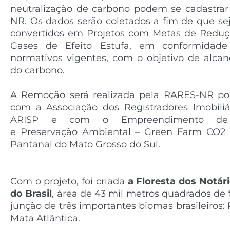
neutralização de carbono podem se cadastrar
NR. Os dados serão coletados a fim de que se
convertidos em Projetos com Metas de Redu
Gases de Efeito Estufa, em conformidad
normativos vigentes, com o objetivo de alcan
do carbono.
A Remoção será realizada pela RARES-NR po
com a Associação dos
Registradores Imobili
ARISP e com o Empreendimento de Su
e
Preservação Ambiental – Green Farm CO2 F
Pantanal do Mato Grosso do Sul.
Com o projeto, foi criada
a Floresta dos Notár
do Brasil
, área de 43 mil
metros quadrados de f
junção de três importantes biomas brasileiros:
Mata Atlântica.