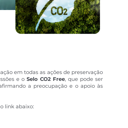
cipação em todas as ações
de preservação
issões e o
Selo CO2 Free
, que pode ser
afirmando a preocupação e o apoio às
 link abaixo: