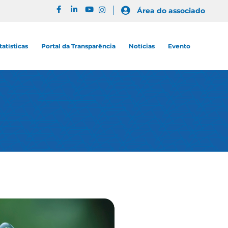
Área do associado
tatísticas
Portal da Transparência
Notícias
Evento