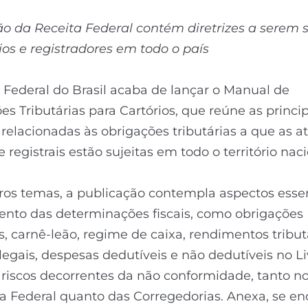
o da Receita Federal contém diretrizes a serem 
ios e registradores em todo o país
 Federal do Brasil acaba de lançar o Manual de
es Tributárias para Cartórios, que reúne as princi
s relacionadas às obrigações tributárias a que as a
e registrais estão sujeitas em todo o território naci
ros temas, a publicação contempla aspectos esse
nto das determinações fiscais, como obrigações
s, carnê-leão, regime de caixa, rendimentos tribut
legais, despesas dedutíveis e não dedutíveis no Li
riscos decorrentes da não conformidade, tanto n
a Federal quanto das Corregedorias. Anexa, se en