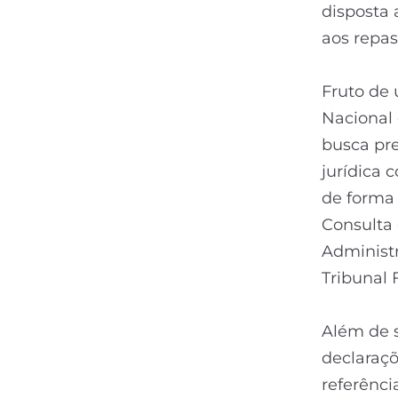
disposta 
aos repas
Fruto de 
Nacional 
busca pre
jurídica 
de forma 
Consulta 
Administr
Tribunal 
Além de s
declaraçõ
referênci