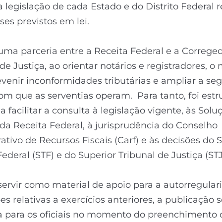
a legislação de cada Estado e do Distrito Federal r
ses previstos em lei.
uma parceria entre a Receita Federal e a Correge
de Justiça, ao orientar notários e registradores, o
venir inconformidades tributárias e ampliar a se
com que as serventias operam. Para tanto, foi est
a facilitar a consulta à legislação vigente, às Solu
da Receita Federal, à jurisprudência do Conselho
ativo de Recursos Fiscais (Carf) e às decisões do
Federal (STF) e do Superior Tribunal de Justiça (STJ
ervir como material de apoio para a autorregular
es relativas a exercícios anteriores, a publicação s
a para os oficiais no momento do preenchimento 