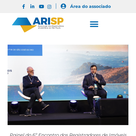
Área do associado
Painel do 6º Encontro dos Registradores de Imóveis