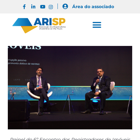
Área do associado
Painel do 6º Encontro dos Registradores de Imóveis