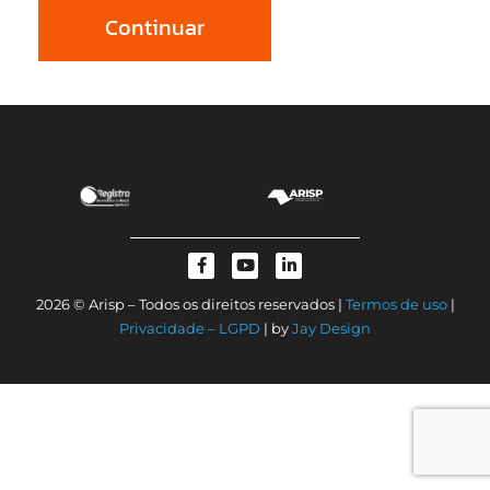
Continuar
2026 © Arisp – Todos os direitos reservados |
Termos de uso
|
Privacidade – LGPD
| by
Jay Design