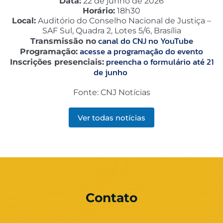
Data:
22 de junho de 2026
Horário:
18h30
Local:
Auditório do Conselho Nacional de Justiça –
SAF Sul, Quadra 2, Lotes 5/6, Brasília
canal do CNJ no YouTube
Transmissão no
acesse a programação do evento
Programação:
preencha o formulário até 21
Inscrições presenciais:
de junho
Fonte: CNJ Notícias
Ver todas notícias
Contato