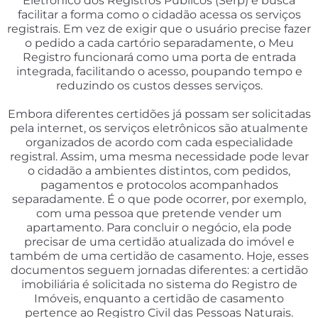
Eletrônico dos Registros Públicos (Serp) e busca
facilitar a forma como o cidadão acessa os serviços
registrais. Em vez de exigir que o usuário precise fazer
o pedido a cada cartório separadamente, o Meu
Registro funcionará como uma porta de entrada
integrada, facilitando o acesso, poupando tempo e
reduzindo os custos desses serviços.
Embora diferentes certidões já possam ser solicitadas
pela internet, os serviços eletrônicos são atualmente
organizados de acordo com cada especialidade
registral. Assim, uma mesma necessidade pode levar
o cidadão a ambientes distintos, com pedidos,
pagamentos e protocolos acompanhados
separadamente. É o que pode ocorrer, por exemplo,
com uma pessoa que pretende vender um
apartamento. Para concluir o negócio, ela pode
precisar de uma certidão atualizada do imóvel e
também de uma certidão de casamento. Hoje, esses
documentos seguem jornadas diferentes: a certidão
imobiliária é solicitada no sistema do Registro de
Imóveis, enquanto a certidão de casamento
pertence ao Registro Civil das Pessoas Naturais.