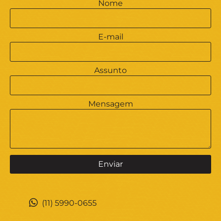
Nome
E-mail
Assunto
Mensagem
(11) 5990-0655