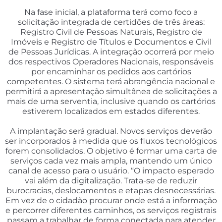
Na fase inicial, a plataforma terá como foco a
solicitação integrada de certidões de três áreas:
Registro Civil de Pessoas Naturais, Registro de
Imóveis e Registro de Títulos e Documentos e Civil
de Pessoas Jurídicas. A integração ocorrerá por meio
dos respectivos Operadores Nacionais, responsáveis
por encaminhar os pedidos aos cartórios
competentes. O sistema terá abrangência nacional e
permitirá a apresentação simultânea de solicitações a
mais de uma serventia, inclusive quando os cartórios
estiverem localizados em estados diferentes.
A implantação será gradual. Novos serviços deverão
ser incorporados à medida que os fluxos tecnológicos
forem consolidados. O objetivo é formar uma carta de
serviços cada vez mais ampla, mantendo um único
canal de acesso para o usuário. “O impacto esperado
vai além da digitalização. Trata-se de reduzir
burocracias, deslocamentos e etapas desnecessárias.
Em vez de o cidadão procurar onde está a informação
e percorrer diferentes caminhos, os serviços registrais
passam a trabalhar de forma conectada para atender