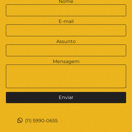
Nome
E-mail
Assunto
Mensagem
(11) 5990-0655