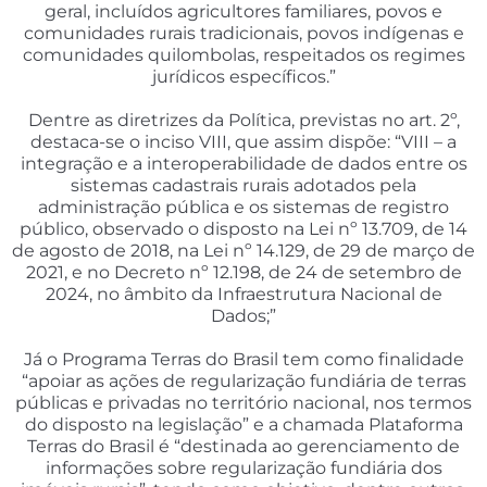
geral, incluídos agricultores familiares, povos e
comunidades rurais tradicionais, povos indígenas e
comunidades quilombolas, respeitados os regimes
jurídicos específicos.”
Dentre as diretrizes da Política, previstas no art. 2º,
destaca-se o inciso VIII, que assim dispõe: “VIII – a
integração e a interoperabilidade de dados entre os
sistemas cadastrais rurais adotados pela
administração pública e os sistemas de registro
público, observado o disposto na Lei nº 13.709, de 14
de agosto de 2018, na Lei nº 14.129, de 29 de março de
2021, e no Decreto nº 12.198, de 24 de setembro de
2024, no âmbito da Infraestrutura Nacional de
Dados;”
Já o Programa Terras do Brasil tem como finalidade
“apoiar as ações de regularização fundiária de terras
públicas e privadas no território nacional, nos termos
do disposto na legislação” e a chamada Plataforma
Terras do Brasil é “destinada ao gerenciamento de
informações sobre regularização fundiária dos