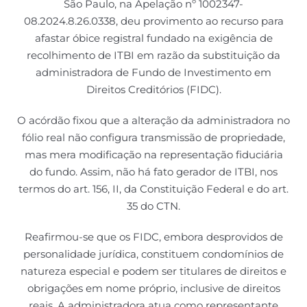
São Paulo, na Apelação nº 1002347-
08.2024.8.26.0338, deu provimento ao recurso para
afastar óbice registral fundado na exigência de
recolhimento de ITBI em razão da substituição da
administradora de Fundo de Investimento em
Direitos Creditórios (FIDC).
O acórdão fixou que a alteração da administradora no
fólio real não configura transmissão de propriedade,
mas mera modificação na representação fiduciária
do fundo. Assim, não há fato gerador de ITBI, nos
termos do art. 156, II, da Constituição Federal e do art.
35 do CTN.
Reafirmou-se que os FIDC, embora desprovidos de
personalidade jurídica, constituem condomínios de
natureza especial e podem ser titulares de direitos e
obrigações em nome próprio, inclusive de direitos
reais. A administradora atua como representante