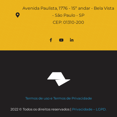
Avenida Paulista, 1776 - 15º andar - Bela Vista
- São Paulo - SP
CEP: 01310-200
Termos de uso e Termos de Privacidade
2022 © Todos os direitos reservados |
Privacidade – LGPD.