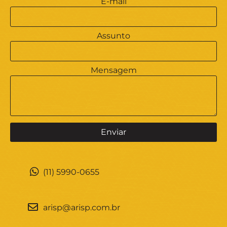
E-mail
Assunto
Mensagem
(11) 5990-0655
arisp@arisp.com.br