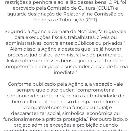
restrições à penhora e ao leilão desses bens. O PL foi
aprovado pela Comissão de Cultura (CCULT) e
aguarda designação de Relator(a) na Comissão de
Finanças e Tributação (CFT).
Segundo a Agência Câmara de Notícias, “a regra vale
para execuções fiscais, trabalhistas, cíveis ou
administrativas, contra entes públicos ou privados.”
Além disso, a Agência destaca que “se já houver
processo judicial ou administrativo de penhora ou
leilão sobre um desses bens, o juiz ou a autoridade
competente é obrigado a suspender a ação de forma
imediata.”
Conforme publicado pela Agência, a vedação vale
sempre que o ato puder: “comprometer a
continuidade, a integridade ou a autenticidade do
bem cultural; alterar o uso do espaço de forma
incompatível com sua função cultural; e
descaracterizar social, simbólica, econômica ou
funcionalmente a prática protegida.” Por outro lado, o
projeto admite exceções à proibição quando
cumprido cumulativamente os seguintes requisitos: