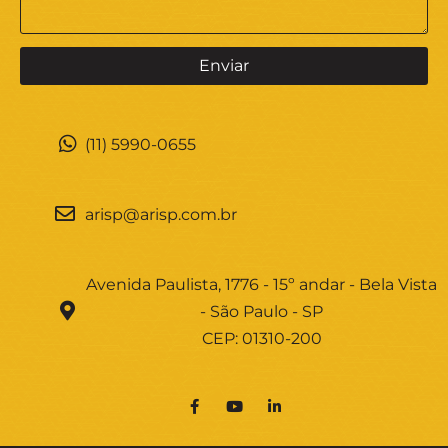
(11) 5990-0655
arisp@arisp.com.br
Avenida Paulista, 1776 - 15º andar - Bela Vista
- São Paulo - SP
CEP: 01310-200