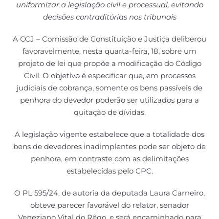
uniformizar a legislação civil e processual, evitando
decisões contraditórias nos tribunais
A CCJ – Comissão de Constituição e Justiça deliberou
favoravelmente, nesta quarta-feira, 18, sobre um
projeto de lei que propõe a modificação do Código
Civil. O objetivo é especificar que, em processos
judiciais de cobrança, somente os bens passíveis de
penhora do devedor poderão ser utilizados para a
quitação de dívidas.
A legislação vigente estabelece que a totalidade dos
bens de devedores inadimplentes pode ser objeto de
penhora, em contraste com as delimitações
estabelecidas pelo CPC.
O PL 595/24, de autoria da deputada Laura Carneiro,
obteve parecer favorável do relator, senador
Veneziano Vital do Rêgo, e será encaminhado para