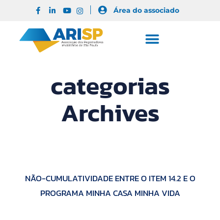
Área do associado
categorias
Archives
NÃO-CUMULATIVIDADE ENTRE O ITEM 14.2 E O
PROGRAMA MINHA CASA MINHA VIDA