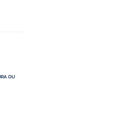
URA OU