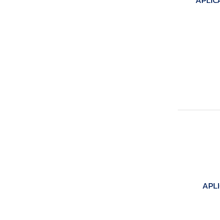
APLIC
APLI