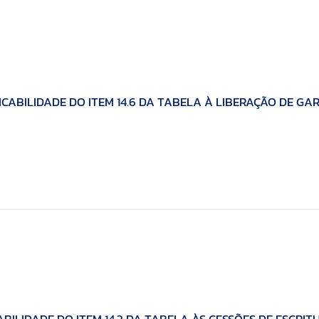
ICABILIDADE DO ITEM 14.6 DA TABELA À LIBERAÇÃO DE GA