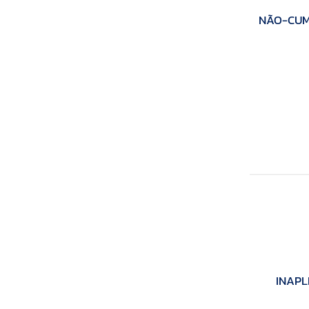
NÃO-CUMU
INAPL