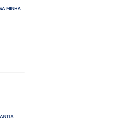
ASA MINHA
RANTIA