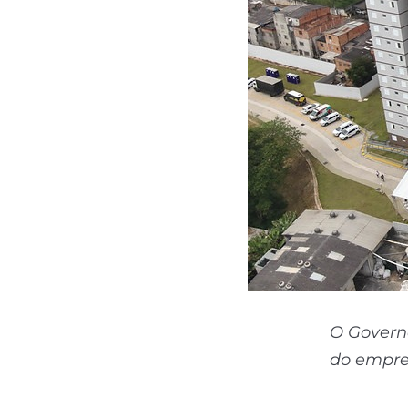
O Governo
do empr