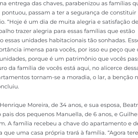
na entrega das chaves, parabenizou as famílias qu
pontuou, passam a ter a segurança de constituir
o. “Hoje é um dia de muita alegria e satisfação de
balho trazer alegria para essas famílias que estão
 essas unidades habitacionais tão sonhadas. Ess
rtância imensa para vocês, por isso eu peço que
unidades, porque é um patrimônio que vocês pa
turo da família de vocês está aqui, no alicerce dess
rtamentos tornam-se a moradia, o lar, a benção n
oncluiu.
Henrique Moreira, de 34 anos, e sua esposa, Beatr
o pais dos pequenos Manuella, de 6 anos, e Guilh
m. A família recebeu a chave do apartamento e d
 que uma casa própria trará à família. “Agora te