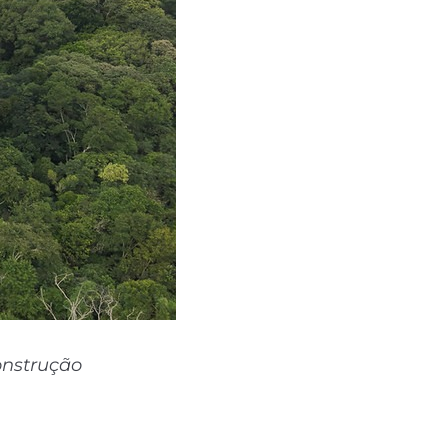
onstrução