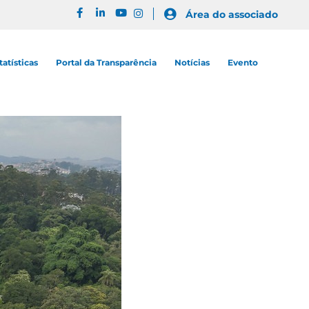
Área do associado
tatísticas
Portal da Transparência
Notícias
Evento