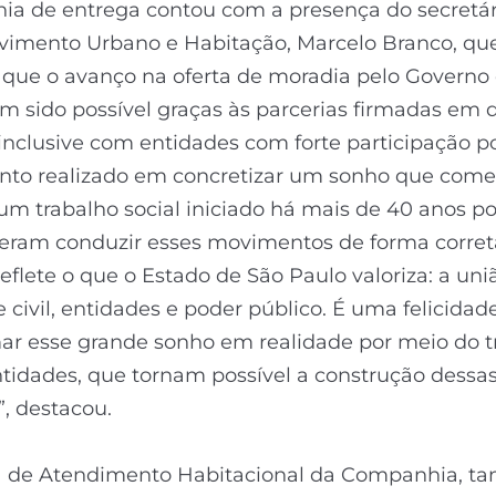
ia de entrega contou com a presença do secretár
vimento Urbano e Habitação, Marcelo Branco, qu
 que o avanço na oferta de moradia pelo Governo
m sido possível graças às parcerias firmadas em d
inclusive com entidades com forte participação p
into realizado em concretizar um sonho que com
 um trabalho social iniciado há mais de 40 anos p
eram conduzir esses movimentos de forma corret
reflete o que o Estado de São Paulo valoriza: a uni
 civil, entidades e poder público. É uma felicidad
ar esse grande sonho em realidade por meio do t
tidades, que tornam possível a construção dessa
, destacou.
ra de Atendimento Habitacional da Companhia, 