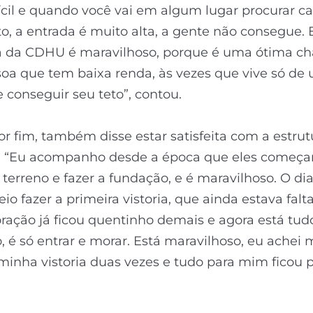
ícil e quando você vai em algum lugar procurar c
, a entrada é muito alta, a gente não consegue. 
 da CDHU é maravilhoso, porque é uma ótima ch
oa que tem baixa renda, às vezes que vive só de
de conseguir seu teto”, contou.
or fim, também disse estar satisfeita com a estrut
. “Eu acompanho desde a época que eles começa
 terreno e fazer a fundação, e é maravilhoso. O d
eio fazer a primeira vistoria, que ainda estava fal
oração já ficou quentinho demais e agora está tud
, é só entrar e morar. Está maravilhoso, eu achei 
minha vistoria duas vezes e tudo para mim ficou pe