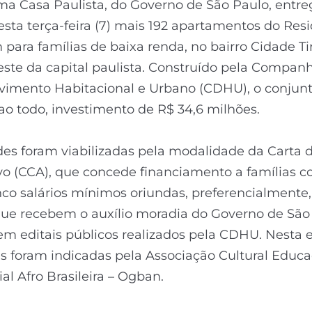
a Casa Paulista, do Governo de São Paulo, entre
ta terça-feira (7) mais 192 apartamentos do Resi
 para famílias de baixa renda, no bairro Cidade Ti
este da capital paulista. Construído pela Compan
vimento Habitacional e Urbano (CDHU), o conjun
ao todo, investimento de R$ 34,6 milhões.
es foram viabilizadas pela modalidade da Carta d
vo (CCA), que concede financiamento a famílias 
nco salários mínimos oriundas, preferencialmente,
que recebem o auxílio moradia do Governo de São
 em editais públicos realizados pela CDHU. Nesta 
as foram indicadas pela Associação Cultural Educa
ial Afro Brasileira – Ogban.