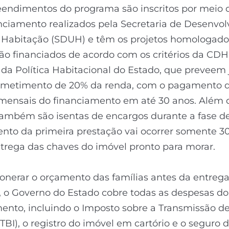
endimentos do programa são inscritos por meio d
nciamento realizados pela Secretaria de Desenvo
 Habitação (SDUH) e têm os projetos homologado
ão financiados de acordo com os critérios da CD
s da Política Habitacional do Estado, que preveem 
metimento de 20% da renda, com o pagamento 
mensais do financiamento em até 30 anos. Além d
também são isentas de encargos durante a fase de
to da primeira prestação vai ocorrer somente 30
trega das chaves do imóvel pronto para morar.
onerar o orçamento das famílias antes da entreg
 o Governo do Estado cobre todas as despesas do
ento, incluindo o Imposto sobre a Transmissão d
ITBI), o registro do imóvel em cartório e o seguro 