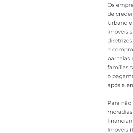
Os empre
de crede
Urbano e
imóveis s
diretrize
e compro
parcelas 
famílias 
o pagamen
após a en
Para não 
moradias,
financiam
Imóveis (