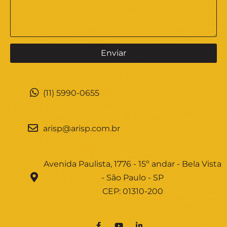
(11) 5990-0655
arisp@arisp.com.br
Avenida Paulista, 1776 - 15º andar - Bela Vista
- São Paulo - SP
CEP: 01310-200