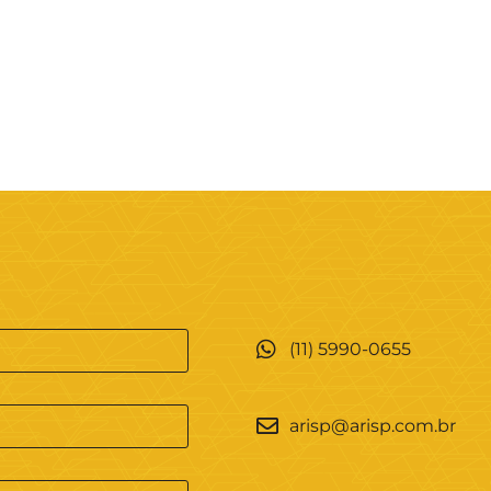
(11) 5990-0655
arisp@arisp.com.br