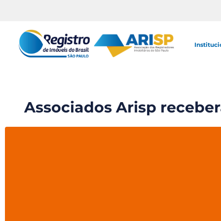
Instituci
Associados Arisp receberã