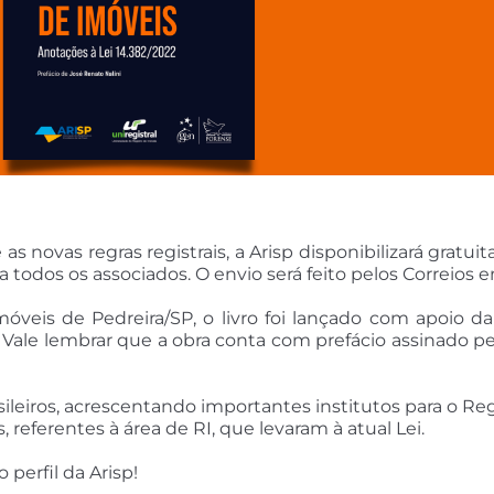
s novas regras registrais, a Arisp disponibilizará grat
 todos os associados. O envio será feito pelos Correios e
Imóveis de Pedreira/SP, o livro foi lançado com apoio d
. Vale lembrar que a obra conta com prefácio assinado pel
sileiros, acrescentando importantes institutos para o Reg
, referentes à área de RI, que levaram à atual Lei.
perfil da Arisp!