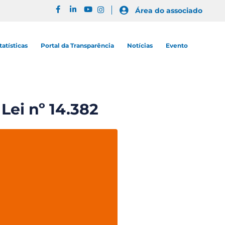
Área do associado
tatísticas
Portal da Transparência
Notícias
Evento
Lei nº 14.382