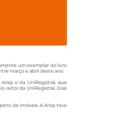
uitamente um exemplar do livro
ntre março e abril deste ano.
a Arisp e da UniRegistral, que
o reitor da UniRegistral, José
istro de Imóveis. A Arisp teve