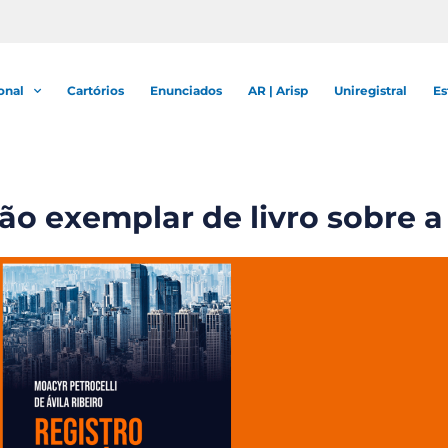
onal
Cartórios
Enunciados
AR | Arisp
Uniregistral
Es
o exemplar de livro sobre a 