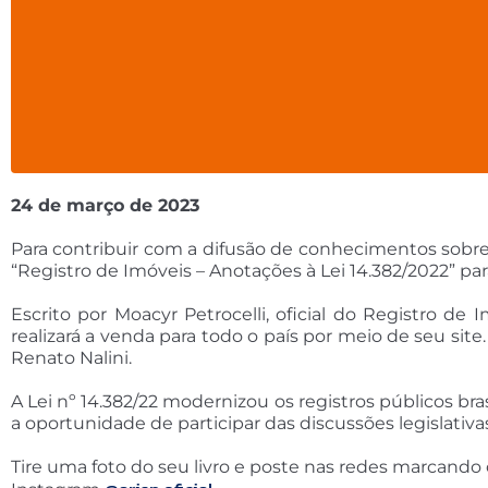
24 de março de 2023
Para contribuir com a difusão de conhecimentos sobre a
“Registro de Imóveis – Anotações à Lei 14.382/2022” para
Escrito por Moacyr Petrocelli, oficial do Registro de 
realizará a venda para todo o país por meio de seu site
Renato Nalini.
A Lei nº 14.382/22 modernizou os registros públicos bra
a oportunidade de participar das discussões legislativas
Tire uma foto do seu livro e poste nas redes marcando o 