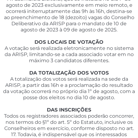
agosto de 2023 exclusivamente em meio remoto, e
ocorrerá initerruptamente das 9h às 16h, destina-se
ao preenchimento de 18 (dezoito) vagas do Conselho
Deliberativo da ARISP para o mandato de 10 de
agosto de 2023 à 09 de agosto de 2025.
DOS LOCAIS DE VOTAÇÃO
A votação será realizada eletronicamente no sistema
da ARISP, limitando-se a cada associado votar em no
máximo 3 candidatos diferentes.
DA TOTALIZAÇÃO DOS VOTOS
A totalização dos votos será realizada na sede da
ARISP, a partir das 16h e a proclamação do resultado
da votação ocorrerá no próprio dia 1º de agosto, com a
posse dos eleitos no dia 10 de agosto.
DAS INSCRIÇÕES
Todos os registradores associados poderão concorrer,
nos termos do §1º do art. 5º do Estatuto, inclusive os
Conselheiros em exercício, conforme disposto no art.
17. Todavia, é indispensável que os interessados