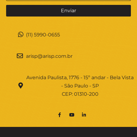
(11) 5990-0655
arisp@arisp.com.br
Avenida Paulista, 1776 - 15º andar - Bela Vista
- São Paulo - SP
CEP: 01310-200