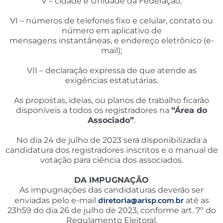
V – cidade e Unidade da Federação;
VI – números de telefones fixo e celular, contato ou
número em aplicativo de
mensagens instantâneas, e endereço eletrônico (e-
mail);
VII – declaração expressa de que atende as
exigências estatutárias.
As propostas, ideias, ou planos de trabalho ficarão
disponíveis a todos os registradores na
“Área do
Associado”
.
No dia 24 de julho de 2023 será disponibilizada a
candidatura dos registradores inscritos e o manual de
votação para ciência dos associados.
DA IMPUGNAÇÃO
As impugnações das candidaturas deverão ser
diretoria@arisp.com.br
enviadas pelo e-mail
até as
23h59 do dia 26 de julho de 2023, conforme art. 7º do
Regulamento Eleitoral.