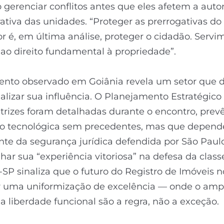
gerenciar conflitos antes que eles afetem a aut
ativa das unidades. “Proteger as prerrogativas do
or é, em última análise, proteger o cidadão. Servi
ao direito fundamental à propriedade”.
nto observado em Goiânia revela um setor que d
nalizar sua influência. O Planejamento Estratégico
etrizes foram detalhadas durante o encontro, pre
ão tecnológica sem precedentes, mas que depend
te da segurança jurídica defendida por São Paul
har sua “experiência vitoriosa” na defesa da classe
-SP sinaliza que o futuro do Registro de Imóveis n
r uma uniformização de excelência — onde o amp
 a liberdade funcional são a regra, não a exceção.