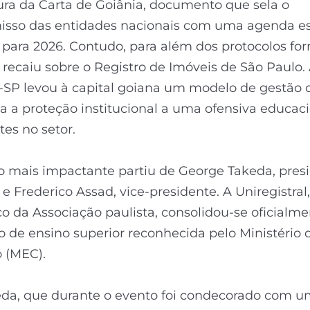
ura da Carta de Goiânia, documento que sela o
sso das entidades nacionais com uma agenda es
 para 2026. Contudo, para além dos protocolos for
recaiu sobre o Registro de Imóveis de São Paulo.
-SP levou à capital goiana um modelo de gestão 
 a proteção institucional a uma ofensiva educac
es no setor.
o mais impactante partiu de George Takeda, pres
 e Frederico Assad, vice-presidente. A Uniregistral
 da Associação paulista, consolidou-se oficialm
ão de ensino superior reconhecida pelo Ministério 
 (MEC).
eda, que durante o evento foi condecorado com 