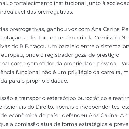
al, o fortalecimento institucional junto à sociedad
inabalável das prerrogativas.
das prerrogativas, ganhou voz com Ana Carina Pe
entação, a diretora da recém-criada Comissão Na
ivas do RIB traçou um paralelo entre o sistema bra
europeu, onde o registrador goza de prestígio
onal como garantidor da propriedade privada. Para
ncia funcional não é um privilégio da carreira,
da para o próprio cidadão.
ssão é transpor o estereótipo burocrático e reafi
fissionais do Direito, liberais e independentes, es
ade econômica do país”, defendeu Ana Carina. A d
que a comissão atua de forma estratégica e preve