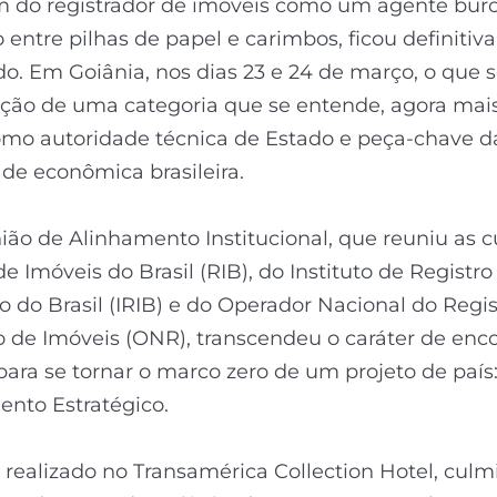
 do registrador de imóveis como um agente buroc
 entre pilhas de papel e carimbos, ficou definiti
o. Em Goiânia, nos dias 23 e 24 de março, o que se
ação de uma categoria que se entende, agora mai
omo autoridade técnica de Estado e peça-chave d
ade econômica brasileira.
ião de Alinhamento Institucional, que reuniu as 
de Imóveis do Brasil (RIB), do Instituto de Registro
io do Brasil (IRIB) e do Operador Nacional do Regis
o de Imóveis (ONR), transcendeu o caráter de enc
 para se tornar o marco zero de um projeto de país:
nto Estratégico.
 realizado no Transamérica Collection Hotel, cul