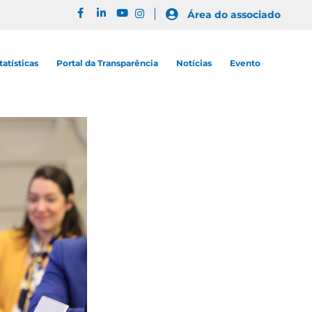
Área do associado
tatísticas
Portal da Transparência
Notícias
Evento