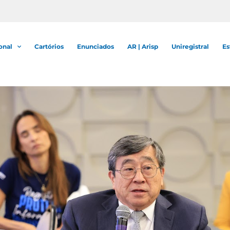
onal
Cartórios
Enunciados
AR | Arisp
Uniregistral
Es