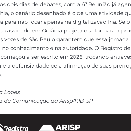
dos dois dias de debates, com a 6ª Reunião já ag
hia, o cenário desenhado é o de uma atividade q
 para não focar apenas na digitalização fria. Se o
o assinado em Goiânia projeta o setor para a pr
s vozes de São Paulo garantem que essa jornada s
 no conhecimento e na autoridade. O Registro de
 começou a ser escrito em 2026, trocando entrave
e a defensividade pela afirmação de suas prerro
.
a Lopes
ia de Comunicação da Arisp/RIB-SP