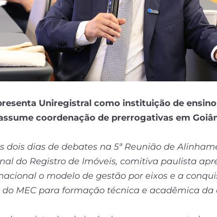
resenta Uniregistral como instituição de ensino
 assume coordenação de prerrogativas em Goiân
s dois dias de debates na 5ª Reunião de Alinham
onal do Registro de Imóveis, comitiva paulista ap
 nacional o modelo de gestão por eixos e a conqui
 do MEC para formação técnica e acadêmica da 