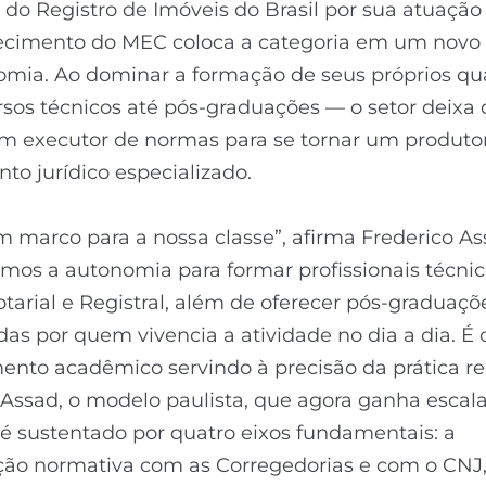
o Registro de Imóveis do Brasil por sua atuação 
ecimento do MEC coloca a categoria em um novo
omia. Ao dominar a formação de seus próprios q
sos técnicos até pós-graduações — o setor deixa 
m executor de normas para se tornar um produto
o jurídico especializado.
m marco para a nossa classe”, afirma Frederico As
emos a autonomia para formar profissionais técni
otarial e Registral, além de oferecer pós-graduaçõ
das por quem vivencia a atividade no dia a dia. É 
nto acadêmico servindo à precisão da prática reg
Assad, o modelo paulista, que agora ganha escal
 é sustentado por quatro eixos fundamentais: a
ção normativa com as Corregedorias e com o CNJ, 