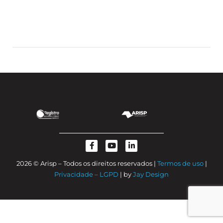
2026 © Arisp – Todos os direitos reservados |
Termos de uso
|
Privacidade – LGPD
| by
Jay Design