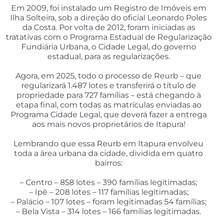
Em 2009, foi instalado um Registro de Imóveis em
Ilha Solteira, sob a direção do oficial Leonardo Poles
da Costa. Por volta de 2012, foram iniciadas as
tratativas com o Programa Estadual de Regularização
Fundiária Urbana, o Cidade Legal, do governo
estadual, para as regularizações.
Agora, em 2025, todo o processo de Reurb – que
regularizará 1.487 lotes e transferirá o título de
propriedade para 727 famílias – está chegando à
etapa final, com todas as matrículas enviadas ao
Programa Cidade Legal, que deverá fazer a entrega
aos mais novos proprietários de Itapura!
Lembrando que essa Reurb em Itapura envolveu
toda a área urbana da cidade, dividida em quatro
bairros:
– Centro – 858 lotes – 390 famílias legitimadas;
– Ipê – 208 lotes – 117 famílias legitimadas;
– Palácio – 107 lotes – foram legitimadas 54 famílias;
– Bela Vista – 314 lotes – 166 famílias legitimadas.