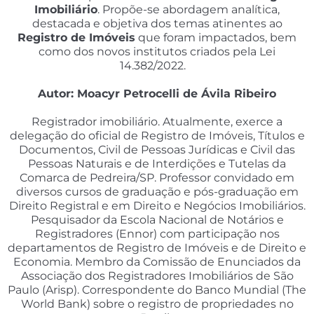
Imobiliário
. Propõe-se abordagem analítica,
destacada e objetiva dos temas atinentes ao
Registro de Imóveis
que foram impactados, bem
como dos novos institutos criados pela Lei
14.382/2022.
Autor: Moacyr Petrocelli de Ávila Ribeiro
Registrador imobiliário. Atualmente, exerce a
delegação do oficial de Registro de Imóveis, Títulos e
Documentos, Civil de Pessoas Jurídicas e Civil das
Pessoas Naturais e de Interdições e Tutelas da
Comarca de Pedreira/SP. Professor convidado em
diversos cursos de graduação e pós-graduação em
Direito Registral e em Direito e Negócios Imobiliários.
Pesquisador da Escola Nacional de Notários e
Registradores (Ennor) com participação nos
departamentos de Registro de Imóveis e de Direito e
Economia. Membro da Comissão de Enunciados da
Associação dos Registradores Imobiliários de São
Paulo (Arisp). Correspondente do Banco Mundial (The
World Bank) sobre o registro de propriedades no