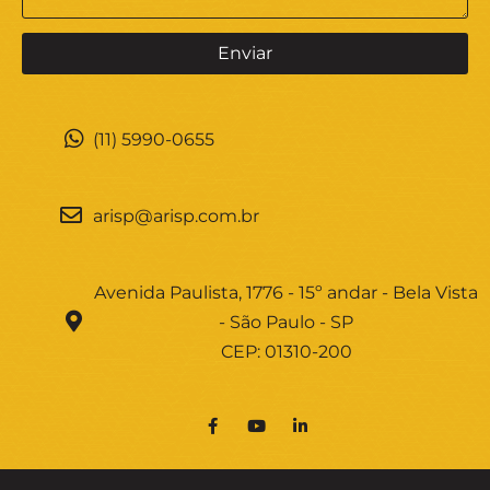
(11) 5990-0655
arisp@arisp.com.br
Avenida Paulista, 1776 - 15º andar - Bela Vista
- São Paulo - SP
CEP: 01310-200