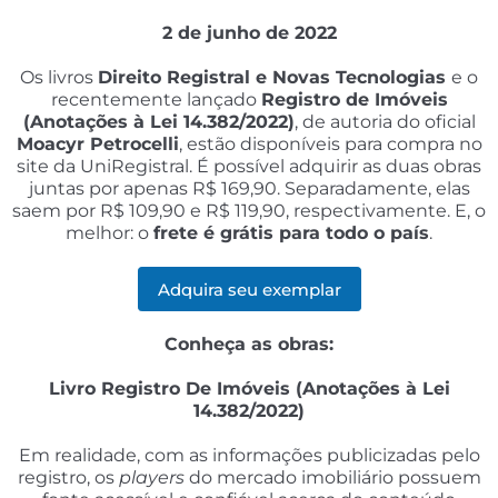
2 de junho de 2022
Os livros
Direito Registral e Novas Tecnologias
e o
recentemente lançado
Registro de Imóveis
(Anotações à Lei 14.382/2022)
, de autoria do oficial
Moacyr Petrocelli
, estão disponíveis para compra no
site da UniRegistral. É possível adquirir as duas obras
juntas por apenas R$ 169,90. Separadamente, elas
saem por R$ 109,90 e R$ 119,90, respectivamente. E, o
melhor: o
frete é grátis para todo o país
.
Adquira seu exemplar
Conheça as obras:
Livro Registro De Imóveis (Anotações à Lei
14.382/2022)
Em realidade, com as informações publicizadas pelo
registro, os
players
do mercado imobiliário possuem